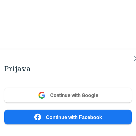
Prijava
Continue with Google
Continue with Facebook