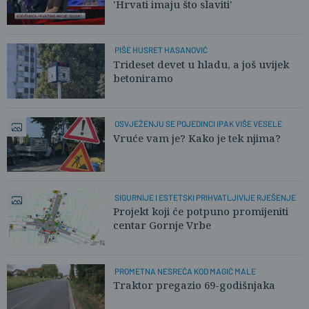
'Hrvati imaju što slaviti'
PIŠE HUSRET HASANOVIĆ
Trideset devet u hladu, a još uvijek
betoniramo
OSVJEŽENJU SE POJEDINCI IPAK VIŠE VESELE
Vruće vam je? Kako je tek njima?
SIGURNIJE I ESTETSKI PRIHVATLJIVIJE RJEŠENJE
Projekt koji će potpuno promijeniti
centar Gornje Vrbe
PROMETNA NESREĆA KOD MAGIĆ MALE
Traktor pregazio 69-godišnjaka