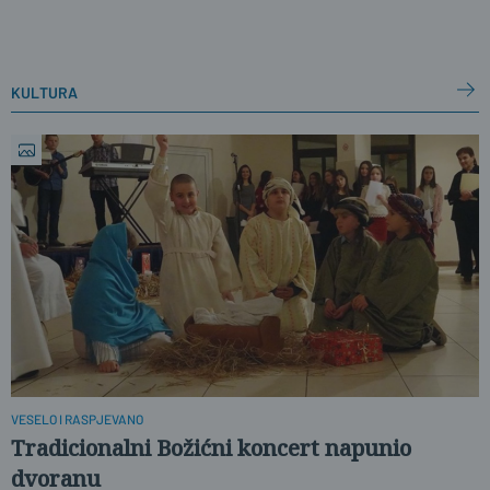
kultura
VESELO I RASPJEVANO
Tradicionalni Božićni koncert napunio
dvoranu