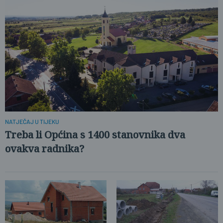
NATJEČAJ U TIJEKU
Treba li Općina s 1400 stanovnika dva
ovakva radnika?