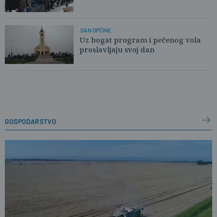
DAN OPĆINE
Uz bogat program i pečenog vola
proslavljaju svoj dan
gospodarstvo