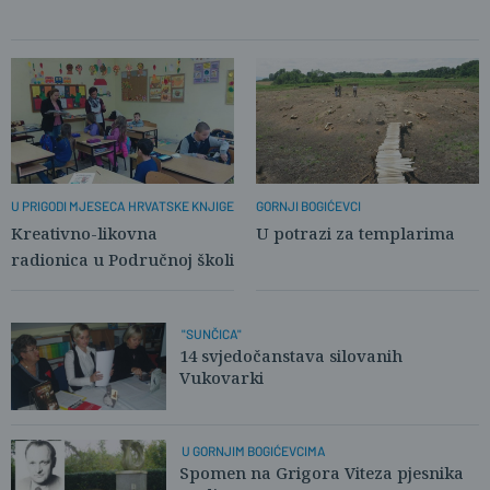
U PRIGODI MJESECA HRVATSKE KNJIGE
GORNJI BOGIĆEVCI
Kreativno-likovna
U potrazi za templarima
radionica u Područnoj školi
"SUNČICA"
14 svjedočanstava silovanih
Vukovarki
U GORNJIM BOGIĆEVCIMA
Spomen na Grigora Viteza pjesnika