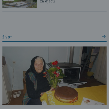
za djecu
život