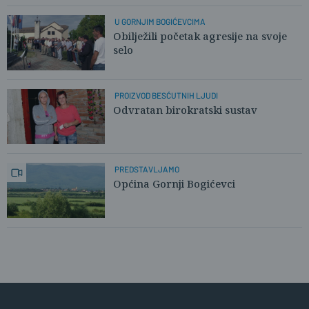
U GORNJIM BOGIĆEVCIMA
Obilježili početak agresije na svoje
selo
PROIZVOD BESĆUTNIH LJUDI
Odvratan birokratski sustav
PREDSTAVLJAMO
Općina Gornji Bogićevci