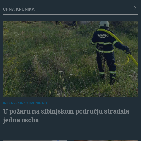
crna kronika
INTERVENIRAO DVD SIBINJ
U požaru na sibinjskom području stradala
jedna osoba