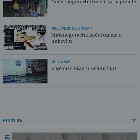
Noćni nogometni turnir za najmlađe
PRIJAVE DO 5.7. U 19 SATI
Malonogometni noćni turnir u
Bukovlju
KUGLANJE
Slavonac ušao u Drugu ligu
kultura