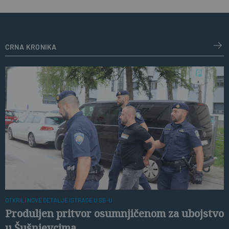
crna kronika
OTKRILI NOVE DETALJE ISTRAGE U SB-U
Produljen pritvor osumnjičenom za ubojstvo
u Šušnjevcima