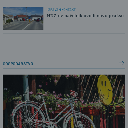
IZRAVAN KONTAKT
HDZ-ov načelnik uvodi novu praksu
gospodarstvo