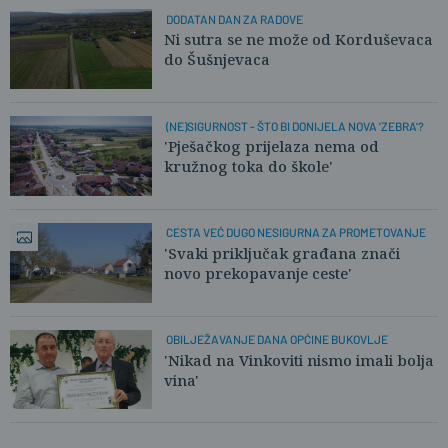
DODATAN DAN ZA RADOVE
Ni sutra se ne može od Korduševaca
do Šušnjevaca
(NE)SIGURNOST - ŠTO BI DONIJELA NOVA 'ZEBRA'?
'Pješačkog prijelaza nema od
kružnog toka do škole'
CESTA VEĆ DUGO NESIGURNA ZA PROMETOVANJE
'Svaki priključak građana znači
novo prekopavanje ceste'
OBILJEŽAVANJE DANA OPĆINE BUKOVLJE
'Nikad na Vinkoviti nismo imali bolja
vina'