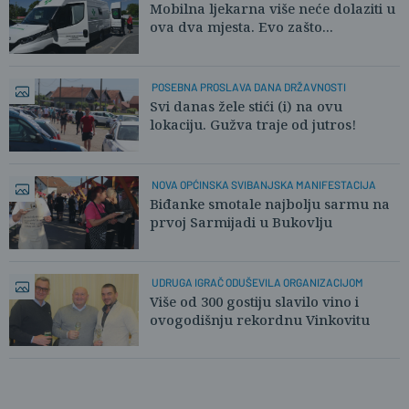
Mobilna ljekarna više neće dolaziti u
ova dva mjesta. Evo zašto...
POSEBNA PROSLAVA DANA DRŽAVNOSTI
Svi danas žele stići (i) na ovu
lokaciju. Gužva traje od jutros!
NOVA OPĆINSKA SVIBANJSKA MANIFESTACIJA
Biđanke smotale najbolju sarmu na
prvoj Sarmijadi u Bukovlju
UDRUGA IGRAČ ODUŠEVILA ORGANIZACIJOM
Više od 300 gostiju slavilo vino i
ovogodišnju rekordnu Vinkovitu