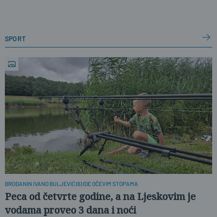
sport
BROĐANIN IVANO BULJEVIĆ (6) IDE OČEVIM STOPAMA
Peca od četvrte godine, a na Ljeskovim je
vodama proveo 3 dana i noći