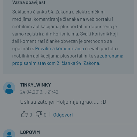
Važna obavijest
Sukladno članku 94. Zakona o elektroničkim
medijima, komentiranje članaka na web portalu i
mobilnim aplikacijama plusportal.hr dopušteno je
samo registriranim korisnicima. Svaki korisnik koji
želi komentirati članke obvezan je prethodno se
upoznati s
Pravilima komentiranja
na web portalu i
mobilnim aplikacijama plusportal.hr te sa
zabranama
propisanim stavkom 2. članka 94. Zakona.
TINKY_WINKY
24.04.2013. u 21:42
Ušli su zato jer Holjo nije igrao..... :D
0
0
Odgovori
LOPOVIM