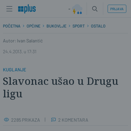
-
PRIJAVA
POČETNA
OPĆINE
BUKOVLJE
SPORT
OSTALO
Autor: Ivan Salantić
24.4.2013. u 17:31
KUGLANJE
Slavonac ušao u Drugu
ligu
2285 PRIKAZA
2 KOMENTARA