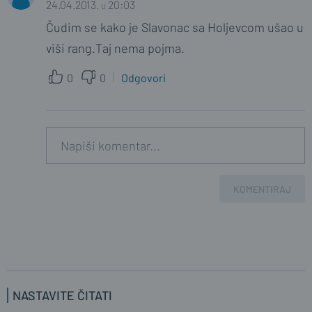
24.04.2013. u 20:03
Čudim se kako je Slavonac sa Holjevcom ušao u
viši rang.Taj nema pojma.
0
0
Odgovori
KOMENTIRAJ
NASTAVITE ČITATI