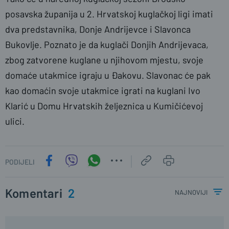
posavska županija u 2. Hrvatskoj kuglačkoj ligi imati
dva predstavnika, Donje Andrijevce i Slavonca
Bukovlje. Poznato je da kuglači Donjih Andrijevaca,
zbog zatvorene kuglane u njihovom mjestu, svoje
domaće utakmice igraju u Đakovu. Slavonac će pak
kao domaćin svoje utakmice igrati na kuglani Ivo
Klarić u Domu Hrvatskih željeznica u Kumičićevoj
ulici.
PODIJELI
Komentari
2
najnoviji