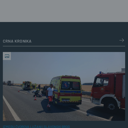
crna kronika
IZMEĐU ČVOROVA LUŽANI I SLAVONSKI BROD