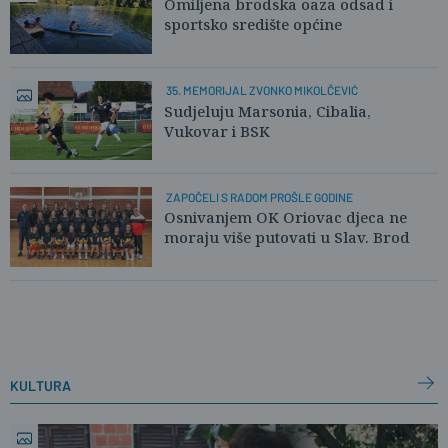
Omiljena brodska oaza odsad i
sportsko središte općine
35. MEMORIJAL ZVONKO MIKOLČEVIĆ
Sudjeluju Marsonia, Cibalia,
Vukovar i BSK
ZAPOČELI S RADOM PROŠLE GODINE
Osnivanjem OK Oriovac djeca ne
moraju više putovati u Slav. Brod
kultura