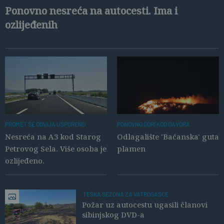
Ponovno nesreća na autocesti. Ima i
ozlijeđenih
PROMET SE ODVIJA USPORENO
PONOVNO GORI KOD DAVORA
Nesreća na A3 kod Starog
Odlagalište 'Baćanska' guta
Petrovog Sela. Više osoba je
plamen
ozlijeđeno.
TEŠKA SEZONA ZA VATROGASCE
Požar uz autocestu ugasili članovi
sibinjskog DVD-a