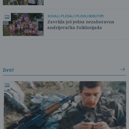
KUHALI, PLESALI I PLOVILI BOSUTOM
Završila još jedna nezaboravna
andrijevačka Folklorijada
život