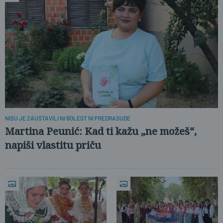
NISU JE ZAUSTAVILI NI BOLEST NI PREDRASUDE
Martina Peunić: Kad ti kažu „ne možeš“,
napiši vlastitu priču