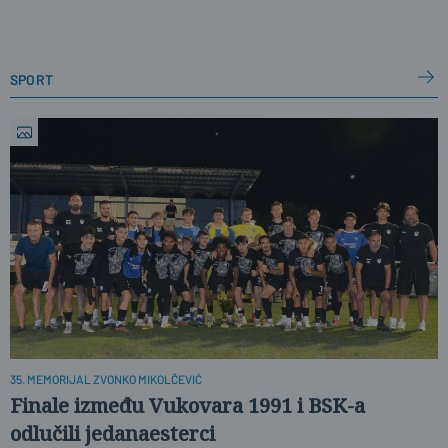
sport
35. MEMORIJAL ZVONKO MIKOLČEVIĆ
Finale između Vukovara 1991 i BSK-a
odlučili jedanaesterci