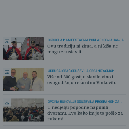
OKRUGLA MANIFESTACIJA POKLADNOG JAHANJA
Ovu tradiciju ni zima, a ni kiša ne
mogu zaustaviti!
UDRUGA IGRAČ ODUŠEVILA ORGANIZACIJOM
Više od 300 gostiju slavilo vino i
ovogodišnju rekordnu Vinkovitu
OPĆINA BUKOVLJE ODUŠEVILA PROGRAMOM ZA
DJECU
U nedjelju popodne napunili
dvoranu. Evo kako im je to pošlo za
rukom!