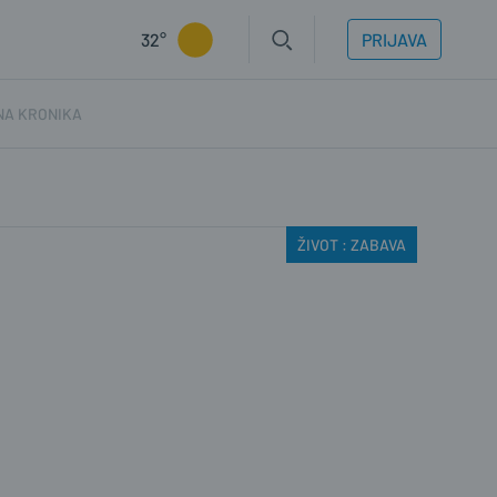
32°
PRIJAVA
NA KRONIKA
ŽIVOT : ZABAVA