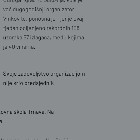
već dugogodišnji organizator
Vinkovite, ponosna je - jer je ovaj
tjedan ocijenjeno rekordnih 108
uzoraka 57 izlagača, među kojima
je 40 vinarija.
Svoje zadovoljstvo organizacijom
nije krio predsjednik
kovna škola Trnava. Na
ta.