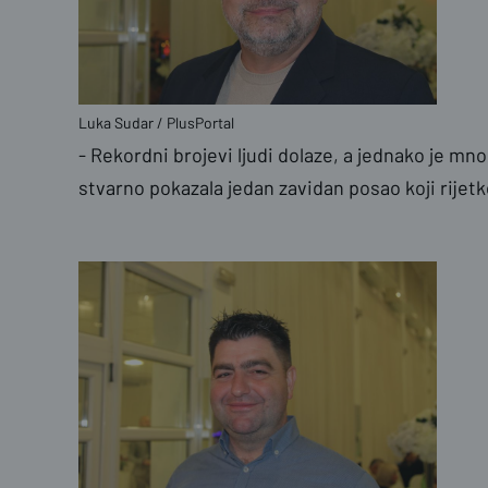
Luka Sudar / PlusPortal
- Rekordni brojevi ljudi dolaze, a jednako je mn
stvarno pokazala jedan zavidan posao koji rijet