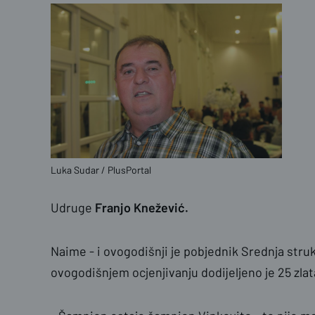
Luka Sudar / PlusPortal
Udruge
Franjo Knežević.
Naime - i ovogodišnji je pobjednik Srednja stru
ovogodišnjem ocjenjivanju dodijeljeno je 25 zla