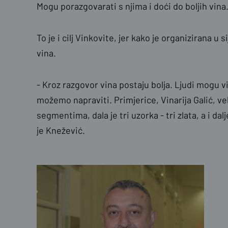
Mogu porazgovarati s njima i doći do boljih vina
To je i cilj Vinkovite, jer kako je organizirana u
vina.
- Kroz razgovor vina postaju bolja. Ljudi mogu vid
možemo napraviti. Primjerice, Vinarija Galić, vel
segmentima, dala je tri uzorka - tri zlata, a i da
je Knežević.