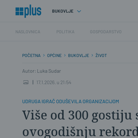
BUKOVLJE
NASLOVNICA
POLITIKA
GOSPODARSTVO
POČETNA
OPĆINE
BUKOVLJE
ŽIVOT
Autor: Luka Sudar
17.1.2026. u 21:54
UDRUGA IGRAČ ODUŠEVILA ORGANIZACIJOM
Više od 300 gostiju 
ovogodišnju rekor