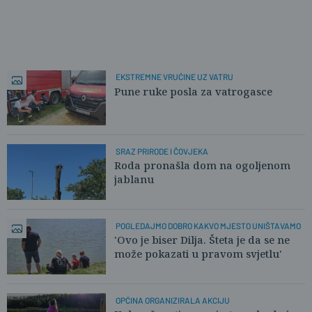
EKSTREMNE VRUĆINE UZ VATRU
Pune ruke posla za vatrogasce
SRAZ PRIRODE I ČOVJEKA
Roda pronašla dom na ogoljenom
jablanu
POGLEDAJMO DOBRO KAKVO MJESTO UNIŠTAVAMO
'Ovo je biser Dilja. Šteta je da se ne
može pokazati u pravom svjetlu'
OPĆINA ORGANIZIRALA AKCIJU