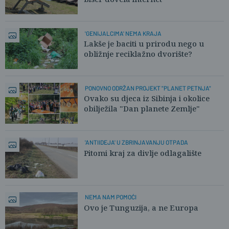
'GENIJALCIMA' NEMA KRAJA
Lakše je baciti u prirodu nego u
obližnje reciklažno dvorište?
PONOVNO ODRŽAN PROJEKT "PLANET PETNJA"
Ovako su djeca iz Sibinja i okolice
obilježila "Dan planete Zemlje"
'ANTIIDEJA' U ZBRINJAVANJU OTPADA
Pitomi kraj za divlje odlagalište
NEMA NAM POMOĆI
Ovo je Tunguzija, a ne Europa