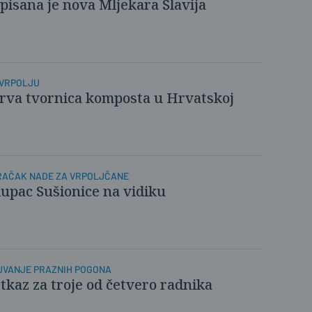
pisana je nova Mljekara Slavija
 VRPOLJU
rva tvornica komposta u Hrvatskoj
RAČAK NADE ZA VRPOLJČANE
upac Sušionice na vidiku
UVANJE PRAZNIH POGONA
tkaz za troje od četvero radnika