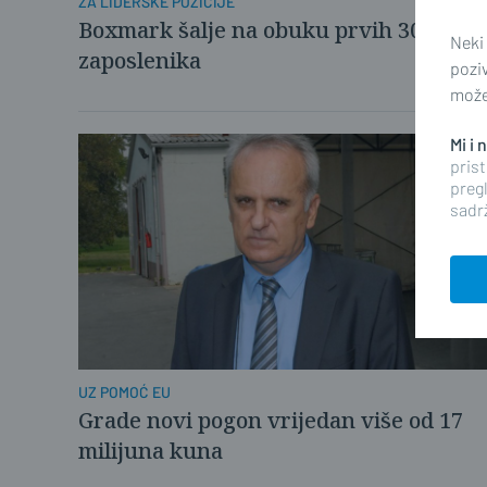
ZA LIDERSKE POZICIJE
Boxmark šalje na obuku prvih 30
Neki
zaposlenika
pozi
možet
Mi i
prist
pregl
sadrž
UZ POMOĆ EU
Grade novi pogon vrijedan više od 17
milijuna kuna