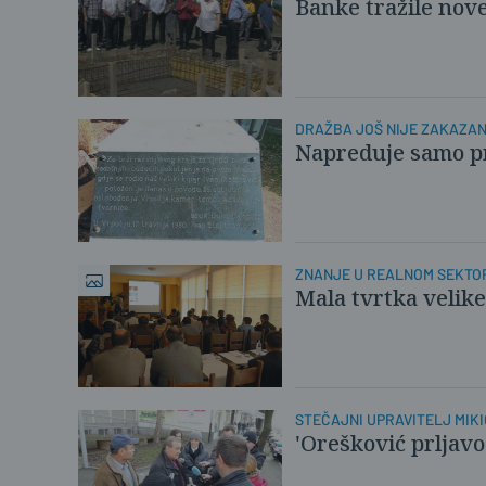
Banke tražile nov
DRAŽBA JOŠ NIJE ZAKAZA
Napreduje samo p
ZNANJE U REALNOM SEKTO
Mala tvrtka velike
STEČAJNI UPRAVITELJ MIKI
'Orešković prljavo