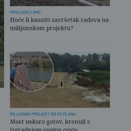
PROVJERILI SMO
Hoće li kasniti završetak radova na
milijunskom projektu?
MILIJUNSKI PROJEKT IDE PO PLANU
Most uskoro gotov, krenuli s
izgradnjom spojne ceste