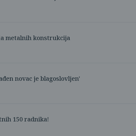
ja metalnih konstrukcija
đen novac je blagoslovljen'
tnih 150 radnika!