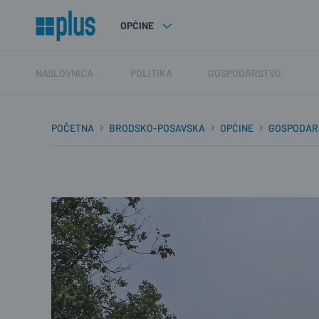
OPĆINE
NASLOVNICA
POLITIKA
GOSPODARSTVO
POČETNA
BRODSKO-POSAVSKA
OPĆINE
GOSPODAR