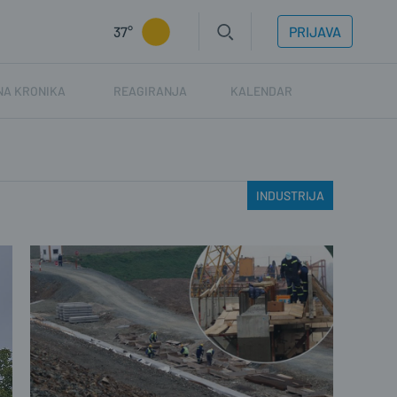
37°
PRIJAVA
NA KRONIKA
REAGIRANJA
KALENDAR
INDUSTRIJA