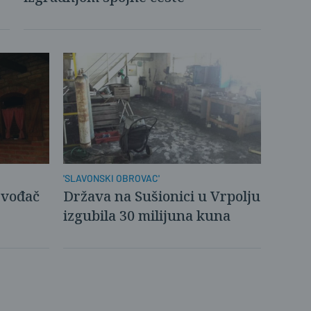
'SLAVONSKI OBROVAC'
zvođač
Država na Sušionici u Vrpolju
izgubila 30 milijuna kuna