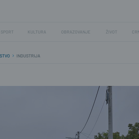
SPORT
KULTURA
OBRAZOVANJE
ŽIVOT
CR
STVO
INDUSTRIJA