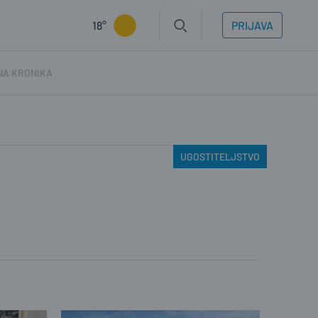
18°
PRIJAVA
NA KRONIKA
UGOSTITELJSTVO