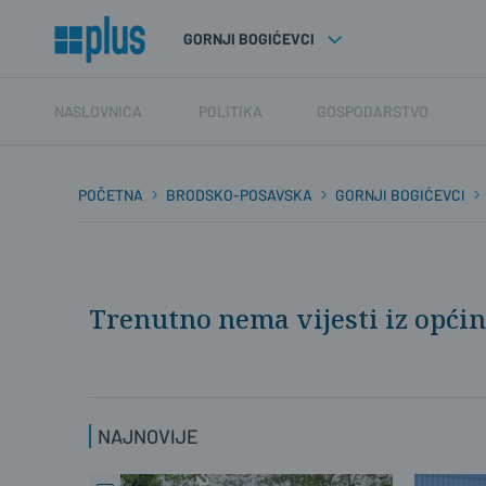
GORNJI BOGIĆEVCI
NASLOVNICA
POLITIKA
GOSPODARSTVO
POČETNA
BRODSKO-POSAVSKA
GORNJI BOGIĆEVCI
Trenutno nema vijesti iz općin
NAJNOVIJE