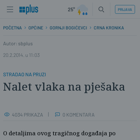
25°
PRIJAVA
POČETNA
OPĆINE
GORNJI BOGIĆEVCI
CRNA KRONIKA
Autor: sbplus
20.2.2014. u 11:03
STRADAO NA PRUZI
Nalet vlaka na pješaka
4034 PRIKAZA
0 KOMENTARA
O detaljima ovog tragičnog događaja po