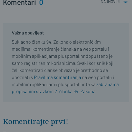
Komentari
0
najnoviji
Važna obavijest
Sukladno članku 94. Zakona o elektroničkim
medijima, komentiranje članaka na web portalu i
mobilnim aplikacijama plusportal.hr dopušteno je
samo registriranim korisnicima. Svaki korisnik koji
želi komentirati članke obvezan je prethodno se
upoznati s
Pravilima komentiranja
na web portalu i
mobilnim aplikacijama plusportal.hr te sa
zabranama
propisanim stavkom 2. članka 94. Zakona.
Komentirajte prvi!