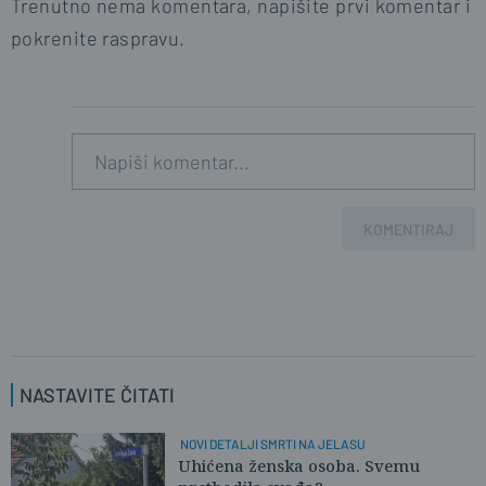
Trenutno nema komentara, napišite prvi komentar i
pokrenite raspravu.
KOMENTIRAJ
NASTAVITE ČITATI
NOVI DETALJI SMRTI NA JELASU
Uhićena ženska osoba. Svemu