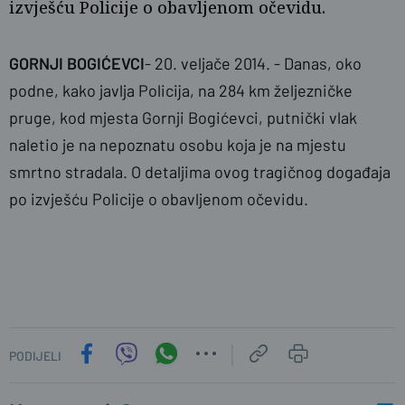
izvješću Policije o obavljenom očevidu.
GORNJI BOGIĆEVCI
- 20. veljače 2014. - Danas, oko
podne, kako javlja Policija, na 284 km željezničke
pruge, kod mjesta Gornji Bogićevci, putnički vlak
naslovnica
sbplus
naletio je na nepoznatu osobu koja je na mjestu
smrtno stradala. O detaljima ovog tragičnog događaja
po izvješću Policije o obavljenom očevidu.
PODIJELI