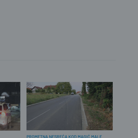
PROMETNA NESREĆA KOD MAGIĆ MALE