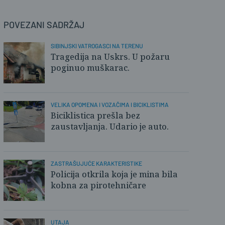
POVEZANI SADRŽAJ
SIBINJSKI VATROGASCI NA TERENU
Tragedija na Uskrs. U požaru
poginuo muškarac.
VELIKA OPOMENA I VOZAČIMA I BICIKLISTIMA
Biciklistica prešla bez
zaustavljanja. Udario je auto.
ZASTRAŠUJUĆE KARAKTERISTIKE
Policija otkrila koja je mina bila
kobna za pirotehničare
UTAJA