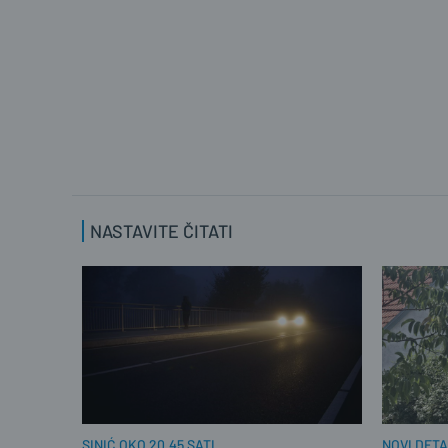
NASTAVITE ČITATI
SINIĆ OKO 20.45 SATI
NOVI DETA