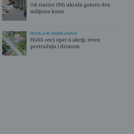
Od starice (90) ukrala gotovo dva
milijuna kuna
NESTALA 92-GODIŠNJAKINJA
HGSS-ovci opet u akciji, teren
pretražuju i dronom