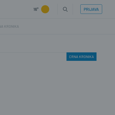
16°
PRIJAVA
NA KRONIKA
CRNA KRONIKA