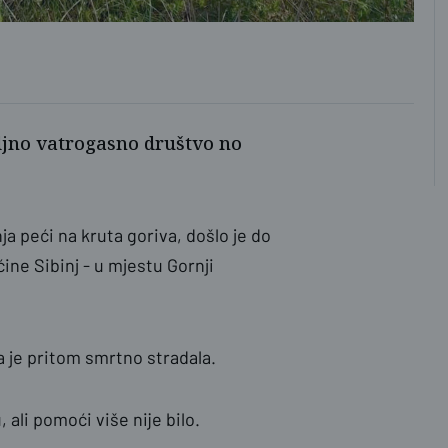
ljno vatrogasno društvo no
ja peći na kruta goriva, došlo je do
ine Sibinj - u mjestu Gornji
ja je pritom smrtno stradala.
 ali pomoći više nije bilo.