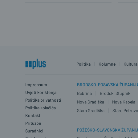
Politika
Kolumne
Kultura
Impressum
BRODSKO-POSAVSKA ŽUPANIJ
Uvjeti korištenja
Bebrina
Brodski Stupnik
Politika privatnosti
Nova Gradiška
Nova Kapela
Politika kolačića
Stara Gradiška
Staro Petrovo
Kontakt
Pritužbe
POŽEŠKO-SLAVONSKA ŽUPANI
Suradnici