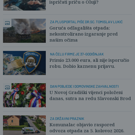
ispričati priču o Oluji?
ZA PLUSPORTAL PIŠE DR.SC. TOMISLAV LUKIĆ
Goruća odlagališta otpada:
nekontrolirano izgaranje pred
našim očima
NA ČELU FIRME JE 37-GODIŠNJAK
Primio 23.000 eura, ali nije isporučio
robu. Dobio kaznenu prijavu.
DAN POBJEDE I DOMOVINSKE ZAHVALNOSTI
U Novoj Gradiški vijenci položeni
danas, sutra na redu Slavonski Brod
ZA DRŽAVNI PRAZNIK
Komunalac objavio raspored
odvoza otpada za 5. kolovoz 2026.