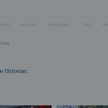
SPORT
KULTURA
OBRAZOVANJE
ŽIVOT
CR
TENIS
e Oriovac.