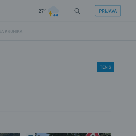
27°
PRIJAVA
NA KRONIKA
TENIS