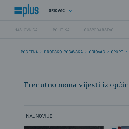
ORIOVAC
NASLOVNICA
POLITIKA
GOSPODARSTVO
POČETNA
BRODSKO-POSAVSKA
ORIOVAC
SPORT
Trenutno nema vijesti iz općin
NAJNOVIJE