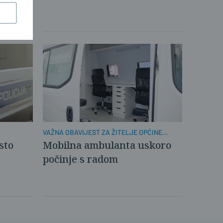
VAŽNA OBAVIJEST ZA ŽITELJE OPĆINE
KLAKAR
sto
Mobilna ambulanta uskoro
počinje s radom