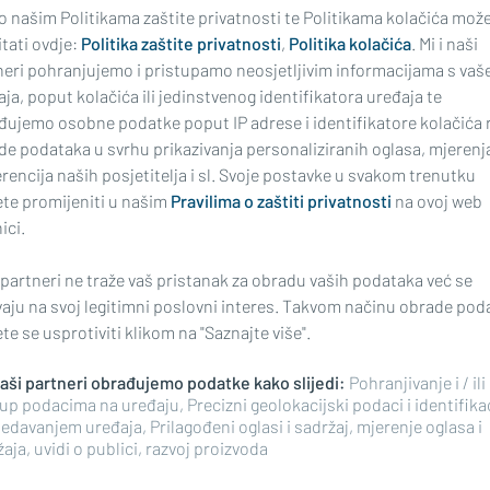
 o našim Politikama zaštite privatnosti te Politikama kolačića mož
tati ovdje:
Politika zaštite privatnosti
,
Politika kolačića
. Mi i naši
 NESREĆA KOD MAGIĆ MALE
U SVOM TREĆEM NASTUPU
neri pohranjujemo i pristupamo neosjetljivim informacijama s vaš
r pregazio 69-
Brodske lađarice osvoj
ja, poput kolačića ili jedinstvenog identifikatora uređaja te
jaka
izvrsno 4. mjesto na
đujemo osobne podatke poput IP adrese i identifikatore kolačića 
maratonu u Metković
de podataka u svrhu prikazivanja personaliziranih oglasa, mjerenj
rencija naših posjetitelja i sl. Svoje postavke u svakom trenutku
te promijeniti u našim
Pravilima o zaštiti privatnosti
na ovoj web
ici.
 partneri ne traže vaš pristanak za obradu vaših podataka već se
vaju na svoj legitimni poslovni interes. Takvom načinu obrade pod
e se usprotiviti klikom na "Saznajte više".
 naši partneri obrađujemo podatke kako slijedi:
Pohranjivanje i / ili
up podacima na uređaju, Precizni geolokacijski podaci i identifika
14 POLJA S PREPORUKAMA PROTI
JENA VRIJEDNOST BILA JE
edavanjem uređaja, Prilagođeni oglasi i sadržaj, mjerenje oglasa i
URA
Sjećate li se 'školice'
u ponudu za izgradnju
aja, uvidi o publici, razvoj proizvoda
zaigrati i na glavnom
asnog doma dala je