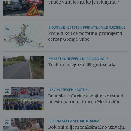
Vruće vam je? Kako je tek njima?
SIGURNIJE I ESTETSKI PRIHVATLJIVIJE RJEŠENJE
Projekt koji će potpuno promijeniti
centar Gornje Vrbe
PROMETNA NESREĆA KOD MAGIĆ MALE
Traktor pregazio 69-godišnjaka
U SVOM TREĆEM NASTUPU
Brodske lađarice osvojile izvrsno 4.
mjesto na maratonu u Metkoviću
LJETNA ŠKOLA VELIKIH OTKRIĆA
Dok oni u ljetu maksimalno uživaju,