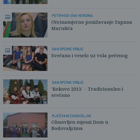
PETIR HSS-OVA HEROINA
(Ne)namjerno ponižavanje župana
Marušića
DAN OPĆINE VRBJE
Svečano i veselo uz vola pečenog
DAN OPĆINE VRBJE
'Rokovo 2013.' - Tradicionalno i
svečano
MJEŠTANI ZADOVOLJNI
Obnovljen mjesni Dom u
Bodovaljcima