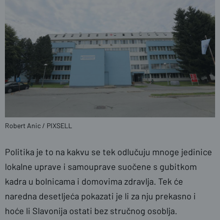
Robert Anic / PIXSELL
Politika je to na kakvu se tek odlučuju mnoge jedinice
lokalne uprave i samouprave suočene s gubitkom
kadra u bolnicama i domovima zdravlja. Tek će
naredna desetljeća pokazati je li za nju prekasno i
hoće li Slavonija ostati bez stručnog osoblja.