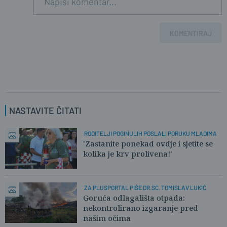
KOMENTIRAJ
NASTAVITE ČITATI
RODITELJI POGINULIH POSLALI PORUKU MLADIMA
'Zastanite ponekad ovdje i sjetite se
kolika je krv prolivena!'
ZA PLUSPORTAL PIŠE DR.SC. TOMISLAV LUKIĆ
Goruća odlagališta otpada:
nekontrolirano izgaranje pred
našim očima