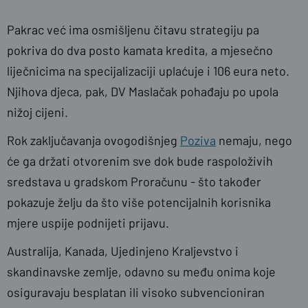
Pakrac već ima osmišljenu čitavu strategiju pa
pokriva do dva posto kamata kredita, a mjesečno
liječnicima na specijalizaciji uplaćuje i 106 eura neto.
Njihova djeca, pak, DV Maslačak pohađaju po upola
nižoj cijeni.
Rok zaključavanja ovogodišnjeg
Poziva
nemaju, nego
će ga držati otvorenim sve dok bude raspoloživih
sredstava u gradskom Proračunu - što također
pokazuje želju da što više potencijalnih korisnika
mjere uspije podnijeti prijavu.
Australija, Kanada, Ujedinjeno Kraljevstvo i
skandinavske zemlje, odavno su među onima koje
osiguravaju besplatan ili visoko subvencioniran