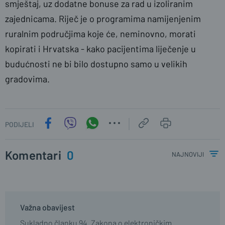
smještaj, uz dodatne bonuse za rad u izoliranim
zajednicama. Riječ je o programima namijenjenim
ruralnim područjima koje će, neminovno, morati
kopirati i Hrvatska - kako pacijentima liječenje u
budućnosti ne bi bilo dostupno samo u velikih
gradovima.
PODIJELI
Komentari
0
najnoviji
Važna obavijest
Sukladno članku 94. Zakona o elektroničkim