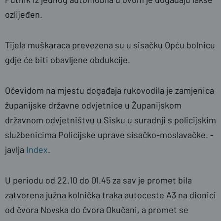
ozlijeđen.
Tijela muškaraca prevezena su u sisačku Opću bolnicu
gdje će biti obavljene obdukcije.
Očevidom na mjestu događaja rukovodila je zamjenica
županijske državne odvjetnice u Županijskom
državnom odvjetništvu u Sisku u suradnji s policijskim
službenicima Policijske uprave sisačko-moslavačke. -
javlja
Index
.
U periodu od 22.10 do 01.45 za sav je promet bila
zatvorena južna kolnička traka autoceste A3 na dionici
od čvora Novska do čvora Okučani, a promet se