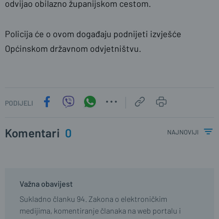
odvijao obilazno županijskom cestom.
Policija će o ovom događaju podnijeti izvješće
Općinskom državnom odvjetništvu.
PODIJELI
Komentari
0
najnoviji
Važna obavijest
Sukladno članku 94. Zakona o elektroničkim
medijima, komentiranje članaka na web portalu i