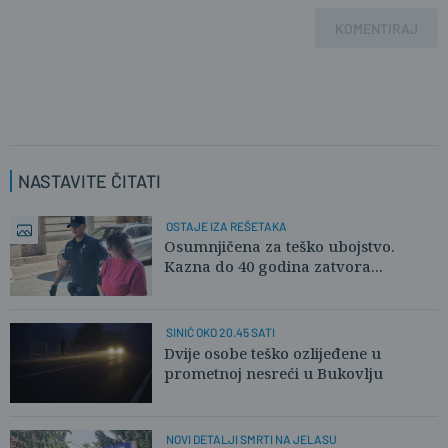
KOMENTIRAJ
NASTAVITE ČITATI
OSTAJE IZA REŠETAKA
Osumnjičena za teško ubojstvo.
Kazna do 40 godina zatvora...
SINIĆ OKO 20.45 SATI
Dvije osobe teško ozlijeđene u
prometnoj nesreći u Bukovlju
NOVI DETALJI SMRTI NA JELASU