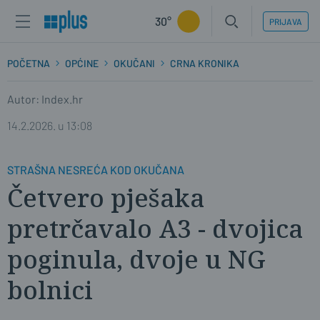
30°
PRIJAVA
POČETNA
OPĆINE
OKUČANI
CRNA KRONIKA
Autor: Index.hr
14.2.2026. u 13:08
STRAŠNA NESREĆA KOD OKUČANA
Četvero pješaka
pretrčavalo A3 - dvojica
poginula, dvoje u NG
bolnici