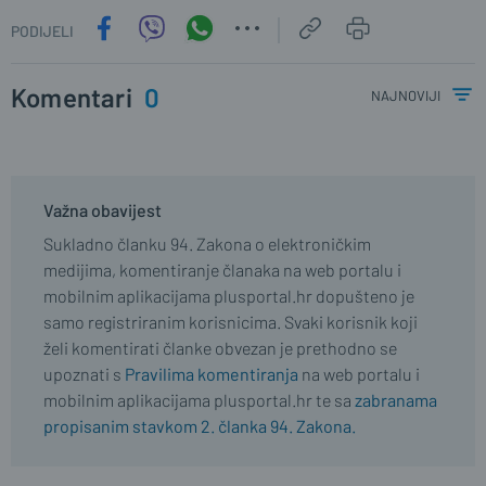
PODIJELI
Komentari
0
najnoviji
Važna obavijest
Sukladno članku 94. Zakona o elektroničkim
medijima, komentiranje članaka na web portalu i
mobilnim aplikacijama plusportal.hr dopušteno je
samo registriranim korisnicima. Svaki korisnik koji
želi komentirati članke obvezan je prethodno se
upoznati s
Pravilima komentiranja
na web portalu i
mobilnim aplikacijama plusportal.hr te sa
zabranama
propisanim stavkom 2. članka 94. Zakona.