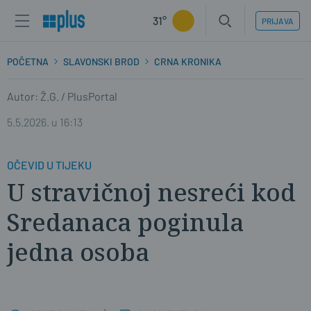
31°
PRIJAVA
POČETNA
SLAVONSKI BROD
CRNA KRONIKA
Autor: Ž.G. / PlusPortal
5.5.2026. u 16:13
OČEVID U TIJEKU
U stravičnoj nesreći kod
Sredanaca poginula
jedna osoba