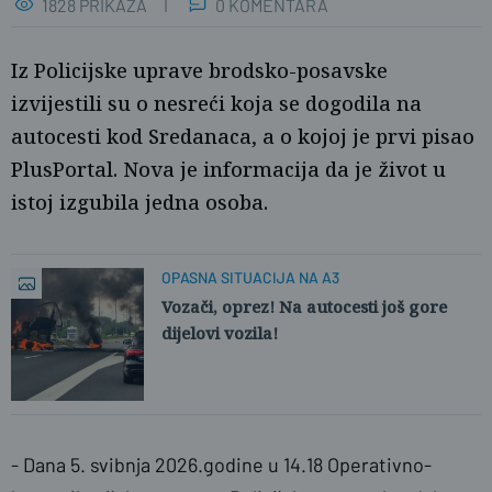
1828 PRIKAZA
0 KOMENTARA
Iz Policijske uprave brodsko-posavske
izvijestili su o nesreći koja se dogodila na
autocesti kod Sredanaca, a o kojoj je prvi pisao
PlusPortal. Nova je informacija da je život u
istoj izgubila jedna osoba.
OPASNA SITUACIJA NA A3
Vozači, oprez! Na autocesti još gore
dijelovi vozila!
- Dana 5. svibnja 2026.godine u 14.18 Operativno-