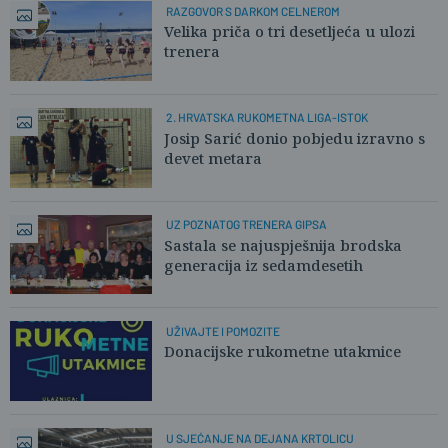
RAZGOVOR S DARKOM CELNEROM
Velika priča o tri desetljeća u ulozi
trenera
2. HRVATSKA RUKOMETNA LIGA-ISTOK
Josip Sarić donio pobjedu izravno s
devet metara
UZ POZNATOG TRENERA GIPSA
Sastala se najuspješnija brodska
generacija iz sedamdesetih
UŽIVAJTE I POMOZITE
Donacijske rukometne utakmice
U SJEĆANJE NA DEJANA KRTOLICU