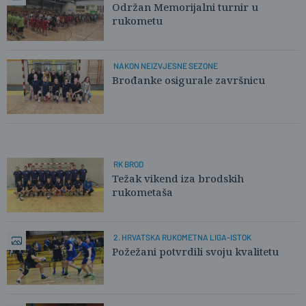
Održan Memorijalni turnir u
rukometu
NAKON NEIZVJESNE SEZONE
Brođanke osigurale završnicu
RK BROD
Težak vikend iza brodskih
rukometaša
2. HRVATSKA RUKOMETNA LIGA-ISTOK
Požežani potvrdili svoju kvalitetu