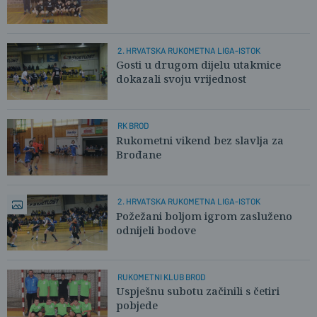
2. HRVATSKA RUKOMETNA LIGA-ISTOK
Gosti u drugom dijelu utakmice
dokazali svoju vrijednost
RK BROD
Rukometni vikend bez slavlja za
Brođane
2. HRVATSKA RUKOMETNA LIGA-ISTOK
Požežani boljom igrom zasluženo
odnijeli bodove
RUKOMETNI KLUB BROD
Uspješnu subotu začinili s četiri
pobjede