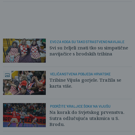
EVO ZA KOGA SU TAKO STRASTVENO NAVIJALE
Svi su željeli znati tko su simpatične
navijačice s brodskih tribina
VELIČANSTVENA POBJEDA HRVATSKE
Tribine Vijuša gorjele. Tražila se
karta više.
PODRŽITE 'KRALJICE ŠOKA' NA VIJUŠU
Na korak do Svjetskog prvenstva.
Sutra odlučujuća utakmica u S.
Brodu.