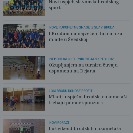
Novi uspjeh slavonskobrodskog
sporta
NOVE RUKOMETNE SNAGE IZ SLAV. BRODA
I Brođani na najvećem turniru za
mlade u Švedskoj
MEMORIJALNI TURNIR "DEJAN KRTOLICA"
Okupljanjem na turniru čuvaju
uspomenu na Dejana
I ONI BRODU DONOSE PROFIT
Mladi i uspješni brodski rukometaši
trebaju pomoć sponzora
NOVI PORAZI
Loš vikend brodskih rukometaša