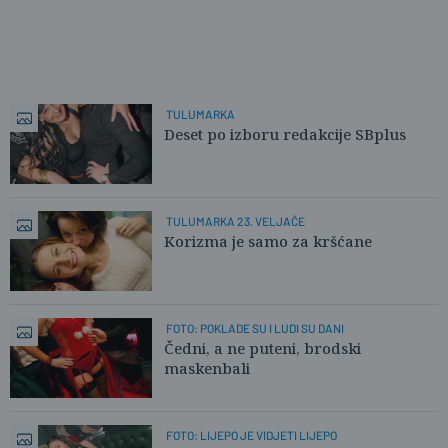
TULUMARKA
Deset po izboru redakcije SBplus
TULUMARKA 23. VELJAČE
Korizma je samo za kršćane
FOTO: POKLADE SU I LUDI SU DANI
Čedni, a ne puteni, brodski
maskenbali
FOTO: LIJEPO JE VIDJETI LIJEPO