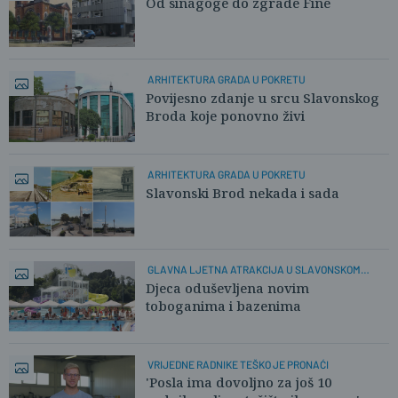
Od sinagoge do zgrade Fine
ARHITEKTURA GRADA U POKRETU
Povijesno zdanje u srcu Slavonskog
Broda koje ponovno živi
ARHITEKTURA GRADA U POKRETU
Slavonski Brod nekada i sada
GLAVNA LJETNA ATRAKCIJA U SLAVONSKOM
BRODU
Djeca oduševljena novim
toboganima i bazenima
VRIJEDNE RADNIKE TEŠKO JE PRONAĆI
'Posla ima dovoljno za još 10