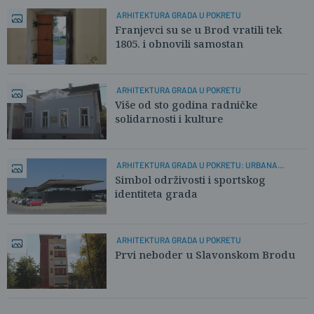
ARHITEKTURA GRADA U POKRETU
Franjevci su se u Brod vratili tek
1805. i obnovili samostan
ARHITEKTURA GRADA U POKRETU
Više od sto godina radničke
solidarnosti i kulture
ARHITEKTURA GRADA U POKRETU: URBANA
OBNOVA
Simbol održivosti i sportskog
identiteta grada
ARHITEKTURA GRADA U POKRETU
Prvi neboder u Slavonskom Brodu