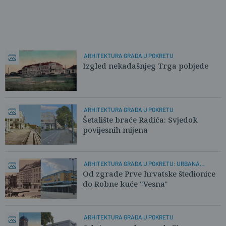
ARHITEKTURA GRADA U POKRETU
Izgled nekadašnjeg Trga pobjede
ARHITEKTURA GRADA U POKRETU
Šetalište braće Radića: Svjedok
povijesnih mijena
ARHITEKTURA GRADA U POKRETU: URBANA
OBNOVA
Od zgrade Prve hrvatske štedionice
do Robne kuće "Vesna"
ARHITEKTURA GRADA U POKRETU