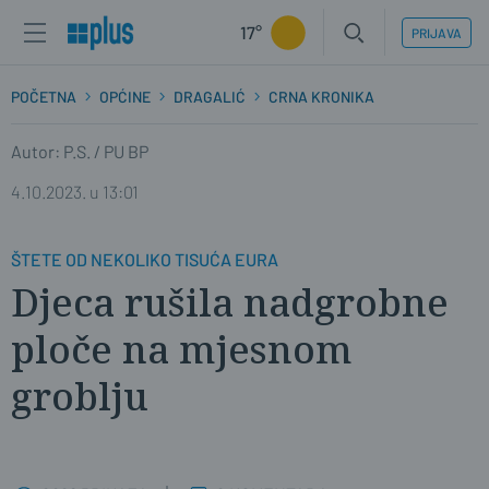
17°
PRIJAVA
POČETNA
OPĆINE
DRAGALIĆ
CRNA KRONIKA
Autor: P.S. / PU BP
4.10.2023. u 13:01
ŠTETE OD NEKOLIKO TISUĆA EURA
Djeca rušila nadgrobne
ploče na mjesnom
groblju