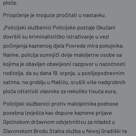
ploča.
Priopćenje je moguće pročitati u nastavku.
„Policijski službenici Policijske postaje Okučani
dovršili su kriminalističko istraživanje u vezi
počinjenja kaznenog djela Povrede mira pokojnika.
Naime, policija sumnjiči dvije maloljetne osobe sa
kojima je obavljen obavijesni razgovor u nazočnosti
roditelja, da su dana 19. srpnja, u poslijepodnevnim
satima, na groblju u Mašiću, srušili više nadgrobnih
ploča oštetivši vlasnike za nekoliko tisuća eura.
Policijski službenici protiv maloljetnika podnose
posebna izvješća kao dopune kaznene prijave
Općinskom državnom odvjetništvu za mladež u
Slavonskom Brodu Stalna služba u Novoj Gradiški te