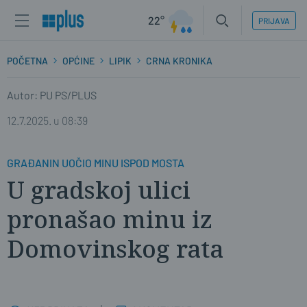
22°
PRIJAVA
POČETNA
OPĆINE
LIPIK
CRNA KRONIKA
Autor: PU PS/PLUS
12.7.2025. u 08:39
GRAĐANIN UOČIO MINU ISPOD MOSTA
U gradskoj ulici
pronašao minu iz
Domovinskog rata