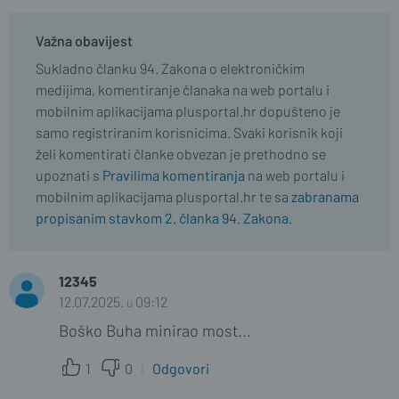
Važna obavijest
Sukladno članku 94. Zakona o elektroničkim
medijima, komentiranje članaka na web portalu i
mobilnim aplikacijama plusportal.hr dopušteno je
samo registriranim korisnicima. Svaki korisnik koji
želi komentirati članke obvezan je prethodno se
upoznati s
Pravilima komentiranja
na web portalu i
mobilnim aplikacijama plusportal.hr te sa
zabranama
propisanim stavkom 2. članka 94. Zakona.
12345
12.07.2025. u 09:12
Boško Buha minirao most...
1
0
Odgovori