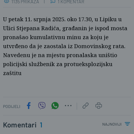
1135 PRIKAZA
1 KOMENTAR
U petak 11. srpnja 2025. oko 17.30, u Lipiku u
Ulici Stjepana Radića, građanin je ispod mosta
pronašao kumulativnu minu za koju je
utvrđeno da je zaostala iz Domovinskog rata.
Navedenu je na mjestu pronalaska uništio
policijski službenik za protueksplozijsku
zaštitu
PODIJELI
Komentari
1
najnoviji