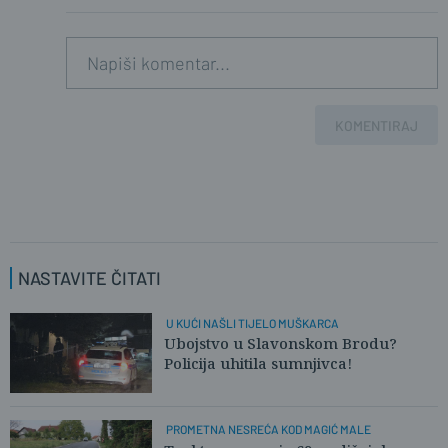
KOMENTIRAJ
NASTAVITE ČITATI
U KUĆI NAŠLI TIJELO MUŠKARCA
Ubojstvo u Slavonskom Brodu?
Policija uhitila sumnjivca!
PROMETNA NESREĆA KOD MAGIĆ MALE