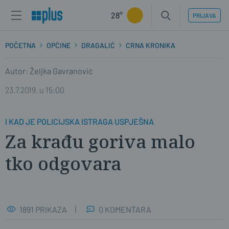
28°
PRIJAVA
POČETNA
OPĆINE
DRAGALIĆ
CRNA KRONIKA
Autor: Željka Gavranović
23.7.2019. u 15:00
I KAD JE POLICIJSKA ISTRAGA USPJEŠNA
Za krađu goriva malo
tko odgovara
1891 PRIKAZA
0 KOMENTARA