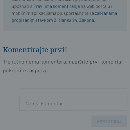
upoznati s
Pravilima komentiranja
na web portalu i
mobilnim aplikacijama plusportal.hr te sa
zabranama
propisanim stavkom 2. članka 94. Zakona.
Komentirajte prvi!
Trenutno nema komentara, napišite prvi komentar i
pokrenite raspravu.
KOMENTIRAJ