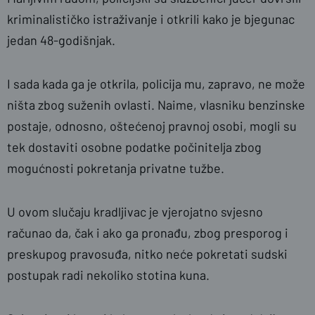
kriminalističko istraživanje i otkrili kako je bjegunac
jedan 48-godišnjak.
I sada kada ga je otkrila, policija mu, zapravo, ne može
ništa zbog suženih ovlasti. Naime, vlasniku benzinske
postaje, odnosno, oštećenoj pravnoj osobi, mogli su
tek dostaviti osobne podatke počinitelja zbog
mogućnosti pokretanja privatne tužbe.
U ovom slučaju kradljivac je vjerojatno svjesno
računao da, čak i ako ga pronađu, zbog presporog i
preskupog pravosuđa, nitko neće pokretati sudski
postupak radi nekoliko stotina kuna.