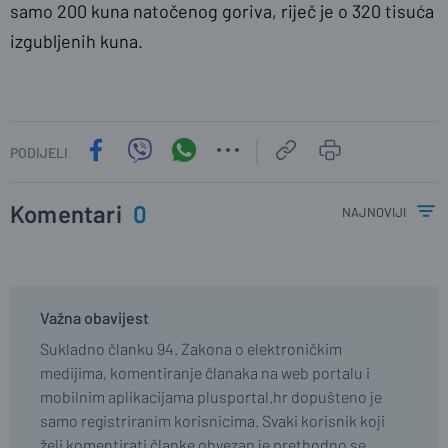
samo 200 kuna natočenog goriva, riječ je o 320 tisuća
izgubljenih kuna.
PODIJELI
Komentari
0
najnoviji
Važna obavijest
Sukladno članku 94. Zakona o elektroničkim
medijima, komentiranje članaka na web portalu i
mobilnim aplikacijama plusportal.hr dopušteno je
samo registriranim korisnicima. Svaki korisnik koji
želi komentirati članke obvezan je prethodno se