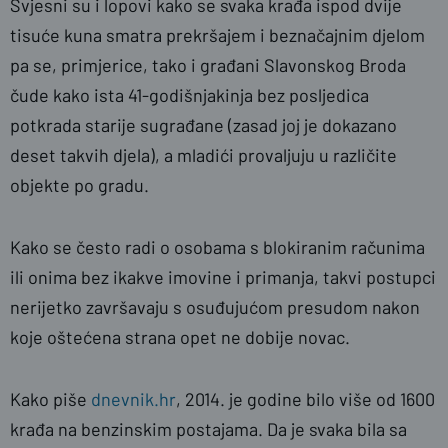
Svjesni su i lopovi kako se svaka krađa ispod dvije
tisuće kuna smatra prekršajem i beznačajnim djelom
pa se, primjerice, tako i građani Slavonskog Broda
čude kako ista 41-godišnjakinja bez posljedica
potkrada starije sugrađane (zasad joj je dokazano
deset takvih djela), a mladići provaljuju u različite
objekte po gradu.
Kako se često radi o osobama s blokiranim računima
ili onima bez ikakve imovine i primanja, takvi postupci
nerijetko završavaju s osuđujućom presudom nakon
koje oštećena strana opet ne dobije novac.
Kako piše
dnevnik.hr
, 2014. je godine bilo više od 1600
krađa na benzinskim postajama. Da je svaka bila sa