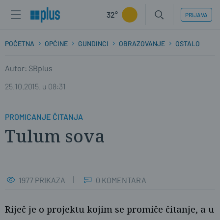
32°
PRIJAVA
POČETNA
OPĆINE
GUNDINCI
OBRAZOVANJE
OSTALO
Autor: SBplus
25.10.2015. u 08:31
PROMICANJE ČITANJA
Tulum sova
1977 PRIKAZA
0 KOMENTARA
Riječ je o projektu kojim se promiče čitanje, a u