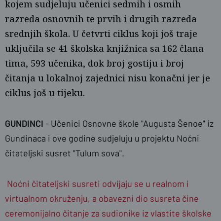
kojem sudjeluju učenici sedmih i osmih
razreda osnovnih te prvih i drugih razreda
srednjih škola. U četvrti ciklus koji još traje
uključila se 41 školska knjižnica sa 162 člana
tima, 593 učenika, dok broj gostiju i broj
čitanja u lokalnoj zajednici nisu konačni jer je
ciklus još u tijeku.
naslovnica
SBplus
GUNDINCI
- Učenici Osnovne škole "Augusta Šenoe" iz
Gundinaca i ove godine sudjeluju u projektu Noćni
čitateljski susret "Tulum sova".
Noćni čitateljski susreti odvijaju se u realnom i
virtualnom okruženju, a obavezni dio susreta čine
ceremonijalno čitanje za sudionike iz vlastite školske