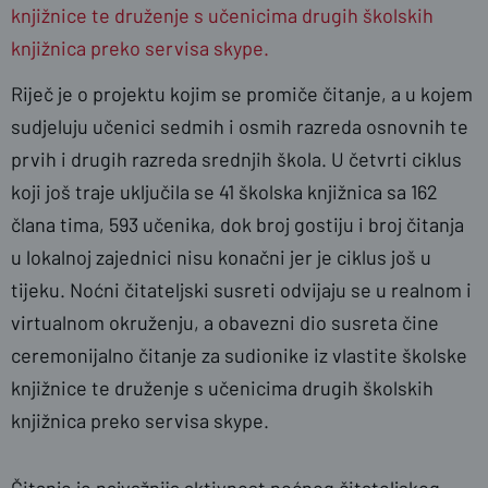
knjižnice te druženje s učenicima drugih školskih
knjižnica preko servisa skype.
Riječ je o projektu kojim se promiče čitanje, a u kojem
sudjeluju učenici sedmih i osmih razreda osnovnih te
prvih i drugih razreda srednjih škola. U četvrti ciklus
koji još traje uključila se 41 školska knjižnica sa 162
člana tima, 593 učenika, dok broj gostiju i broj čitanja
u lokalnoj zajednici nisu konačni jer je ciklus još u
tijeku. Noćni čitateljski susreti odvijaju se u realnom i
virtualnom okruženju, a obavezni dio susreta čine
ceremonijalno čitanje za sudionike iz vlastite školske
knjižnice te druženje s učenicima drugih školskih
knjižnica preko servisa skype.