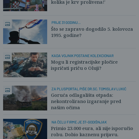
kolika je krv prolivena!'
PRIJE 31 GODINU...
Što se zapravo dogodilo 5. kolovoza
1995. godine?
KADA VOJNIK POSTANE KOLEKCIONAR
Mogu li registracijske pločice
ispričati priču o Oluji?
ZA PLUSPORTAL PIŠE DR.SC. TOMISLAV LUKIĆ
Goruća odlagališta otpada:
nekontrolirano izgaranje pred
našim očima
NA ČELU FIRME JE 37-GODIŠNJAK
Primio 23.000 eura, ali nije isporučio
robu. Dobio kaznenu prijavu.