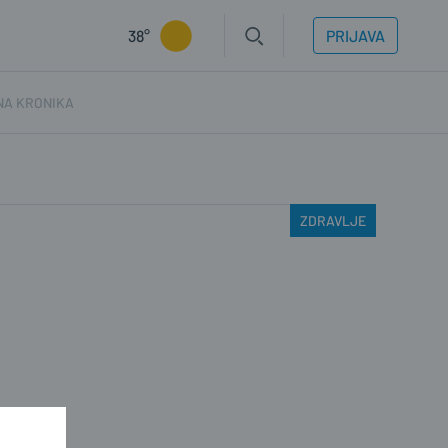
38°
PRIJAVA
NA KRONIKA
ZDRAVLJE