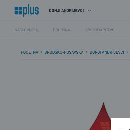
DONJI ANDRIJEVCI
NASLOVNICA
POLITIKA
GOSPODARSTVO
POČETNA
BRODSKO-POSAVSKA
DONJI ANDRIJEVCI