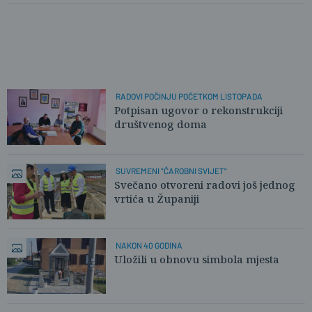
RADOVI POČINJU POČETKOM LISTOPADA
Potpisan ugovor o rekonstrukciji
društvenog doma
SUVREMENI "ČAROBNI SVIJET"
Svečano otvoreni radovi još jednog
vrtića u Županiji
NAKON 40 GODINA
Uložili u obnovu simbola mjesta