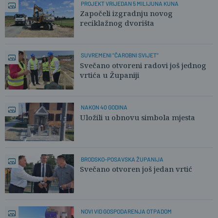
PROJEKT VRIJEDAN 5 MILIJUNA KUNA
Započeli izgradnju novog
reciklažnog dvorišta
SUVREMENI "ČAROBNI SVIJET"
Svečano otvoreni radovi još jednog
vrtića u Županiji
NAKON 40 GODINA
Uložili u obnovu simbola mjesta
BRODSKO-POSAVSKA ŽUPANIJA
Svečano otvoren još jedan vrtić
NOVI VID GOSPODARENJA OTPADOM