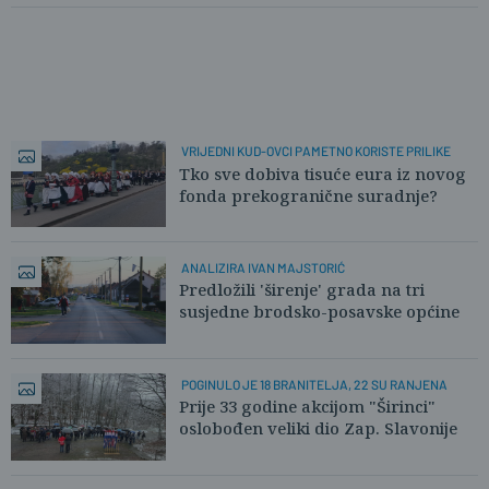
VRIJEDNI KUD-OVCI PAMETNO KORISTE PRILIKE
Tko sve dobiva tisuće eura iz novog
fonda prekogranične suradnje?
ANALIZIRA IVAN MAJSTORIĆ
Predložili 'širenje' grada na tri
susjedne brodsko-posavske općine
POGINULO JE 18 BRANITELJA, 22 SU RANJENA
Prije 33 godine akcijom "Širinci"
oslobođen veliki dio Zap. Slavonije