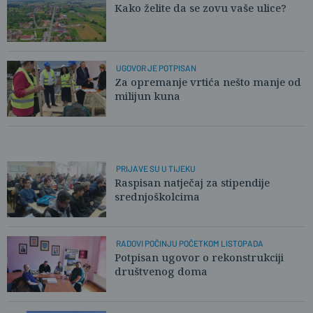
Kako želite da se zovu vaše ulice?
UGOVOR JE POTPISAN
Za opremanje vrtića nešto manje od
milijun kuna
PRIJAVE SU U TIJEKU
Raspisan natječaj za stipendije
srednjoškolcima
RADOVI POČINJU POČETKOM LISTOPADA
Potpisan ugovor o rekonstrukciji
društvenog doma