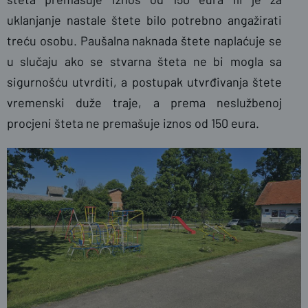
uklanjanje nastale štete bilo potrebno angažirati
treću osobu. Paušalna naknada štete naplaćuje se
u slučaju ako se stvarna šteta ne bi mogla sa
sigurnošću utvrditi, a postupak utvrđivanja štete
vremenski duže traje, a prema neslužbenoj
procjeni šteta ne premašuje iznos od 150 eura.