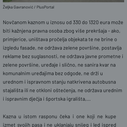
Željka Gavranović / PlusPortal
Novčanom kaznom u iznosu od 330 do 1320 eura može
biti kažnjena pravna osoba zbog više prekršaja - ako,
primjerice, uništava pročelja objekata te ne brine o
izgledu fasade, ne održava zelene površine, postavlja
reklame bez suglasnosti, ne održava javne prometne i
zelene površine, uređaje i slično, ne sanira kvar na
komunalnim uređajima bez odgode, ne drži u
urednom i ispravnom stanju natkrivena autobusna
stajališta ili ne otkloni oštećenja, ne održava urednim
i ispravnim dječja i športska igrališta,...
Kazna u istom rasponu čeka i one koji ne kupe
izmet svojih pasa i ne uklanjaju snijeg i led ispred