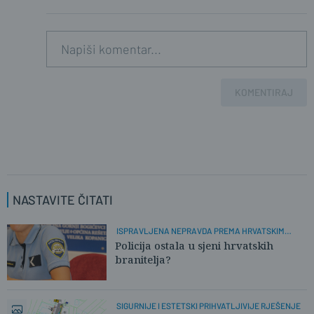
KOMENTIRAJ
NASTAVITE ČITATI
ISPRAVLJENA NEPRAVDA PREMA HRVATSKIM
POLICAJCIMA
Policija ostala u sjeni hrvatskih
branitelja?
SIGURNIJE I ESTETSKI PRIHVATLJIVIJE RJEŠENJE