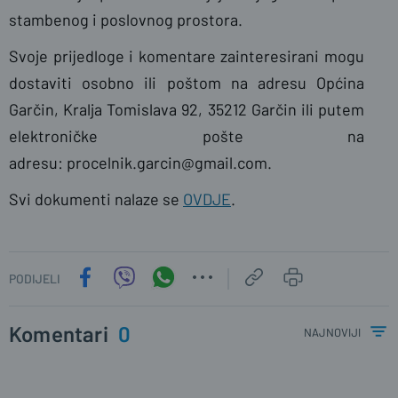
stambenog i poslovnog prostora.
Svoje prijedloge i komentare zainteresirani mogu
dostaviti osobno ili poštom na adresu Općina
Garčin, Kralja Tomislava 92, 35212 Garčin ili putem
elektroničke pošte na
adresu: procelnik.garcin@gmail.com.
Svi dokumenti nalaze se
OVDJE
.
PODIJELI
Komentari
0
najnoviji