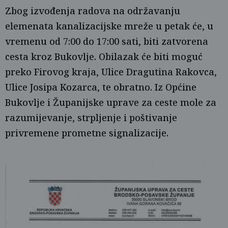
Zbog izvođenja radova na održavanju
elemenata kanalizacijske mreže u petak će, u
vremenu od 7:00 do 17:00 sati, biti zatvorena
cesta kroz Bukovlje. Obilazak će biti moguć
preko Firovog kraja, Ulice Dragutina Rakovca,
Ulice Josipa Kozarca, te obratno. Iz Općine
Bukovlje i Županijske uprave za ceste mole za
razumijevanje, strpljenje i poštivanje
privremene prometne signalizacije.