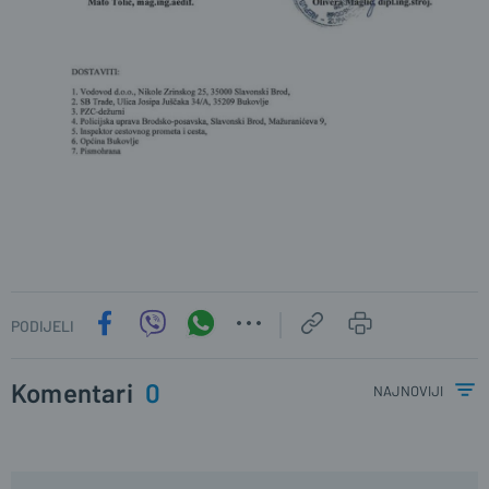
PODIJELI
Komentari
0
najnoviji