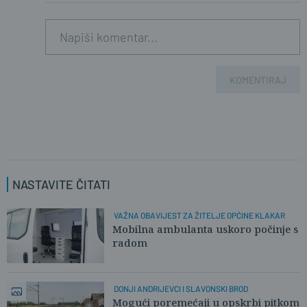
KOMENTIRAJ
NASTAVITE ČITATI
VAŽNA OBAVIJEST ZA ŽITELJE OPĆINE KLAKAR
Mobilna ambulanta uskoro počinje s
radom
DONJI ANDRIJEVCI I SLAVONSKI BROD
Mogući poremećaji u opskrbi pitkom