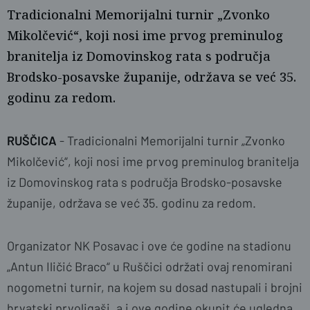
Tradicionalni Memorijalni turnir „Zvonko
Mikolčević“, koji nosi ime prvog preminulog
branitelja iz Domovinskog rata s područja
Brodsko-posavske županije, održava se već 35.
godinu za redom.
RUŠČICA
- Tradicionalni Memorijalni turnir „Zvonko
Mikolčević“, koji nosi ime prvog preminulog branitelja
iz Domovinskog rata s područja Brodsko-posavske
županije, održava se već 35. godinu za redom.
Organizator NK Posavac i ove će godine na stadionu
„Antun Iličić Braco“ u Ruščici održati ovaj renomirani
nogometni turnir, na kojem su dosad nastupali i brojni
hrvatski prvoligaši, a i ove godine okupit će ugledna