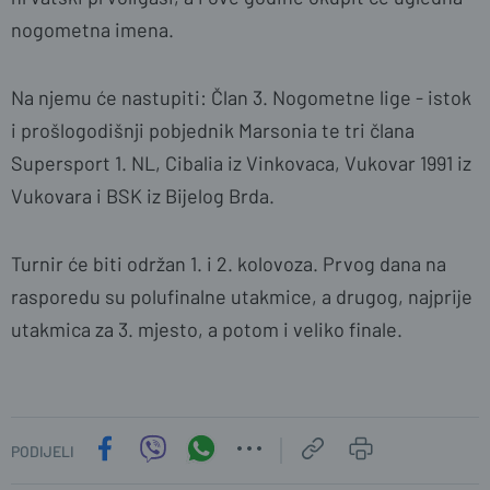
nogometna imena.
Na njemu će nastupiti: Član 3. Nogometne lige - istok
i prošlogodišnji pobjednik Marsonia te tri člana
Supersport 1. NL, Cibalia iz Vinkovaca, Vukovar 1991 iz
Vukovara i BSK iz Bijelog Brda.
Turnir će biti održan 1. i 2. kolovoza. Prvog dana na
rasporedu su polufinalne utakmice, a drugog, najprije
utakmica za 3. mjesto, a potom i veliko finale.
PODIJELI