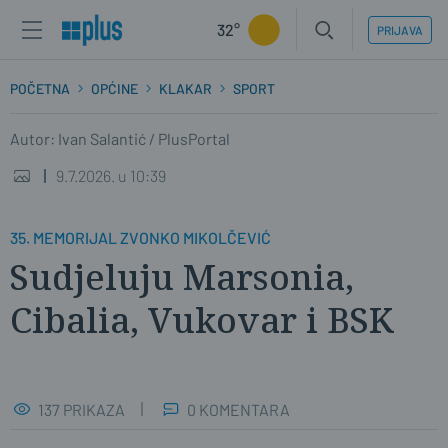
32°
PRIJAVA
POČETNA
OPĆINE
KLAKAR
SPORT
Autor: Ivan Salantić / PlusPortal
9.7.2026. u 10:39
35. MEMORIJAL ZVONKO MIKOLČEVIĆ
Sudjeluju Marsonia,
Cibalia, Vukovar i BSK
137 PRIKAZA
0 KOMENTARA