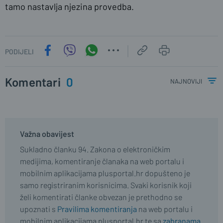
tamo nastavlja njezina provedba.
PODIJELI
Komentari
0
najnoviji
Važna obavijest
Sukladno članku 94. Zakona o elektroničkim
medijima, komentiranje članaka na web portalu i
mobilnim aplikacijama plusportal.hr dopušteno je
samo registriranim korisnicima. Svaki korisnik koji
želi komentirati članke obvezan je prethodno se
upoznati s
Pravilima komentiranja
na web portalu i
mobilnim aplikacijama plusportal.hr te sa
zabranama