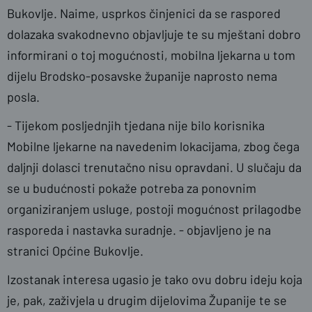
Bukovlje. Naime, usprkos činjenici da se raspored
dolazaka svakodnevno objavljuje te su mještani dobro
informirani o toj mogućnosti, mobilna ljekarna u tom
dijelu Brodsko-posavske županije naprosto nema
posla.
- Tijekom posljednjih tjedana nije bilo korisnika
Mobilne ljekarne na navedenim lokacijama, zbog čega
daljnji dolasci trenutačno nisu opravdani. U slučaju da
se u budućnosti pokaže potreba za ponovnim
organiziranjem usluge, postoji mogućnost prilagodbe
rasporeda i nastavka suradnje. - objavljeno je na
stranici Općine Bukovlje.
Izostanak interesa ugasio je tako ovu dobru ideju koja
je, pak, zaživjela u drugim dijelovima Županije te se