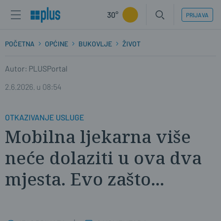
30°
PRIJAVA
POČETNA
OPĆINE
BUKOVLJE
ŽIVOT
Autor: PLUSPortal
2.6.2026. u 08:54
OTKAZIVANJE USLUGE
Mobilna ljekarna više
neće dolaziti u ova dva
mjesta. Evo zašto...