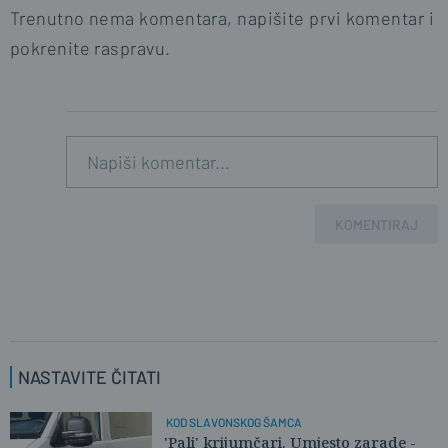
Trenutno nema komentara, napišite prvi komentar i
pokrenite raspravu.
KOMENTIRAJ
NASTAVITE ČITATI
KOD SLAVONSKOG ŠAMCA
'Pali' krijumčari. Umjesto zarade -