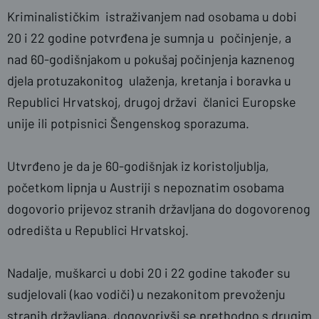
Kriminalističkim istraživanjem nad osobama u dobi
20 i 22 godine potvrđena je sumnja u počinjenje, a
nad 60-godišnjakom u pokušaj počinjenja kaznenog
djela protuzakonitog ulaženja, kretanja i boravka u
Republici Hrvatskoj, drugoj državi članici Europske
unije ili potpisnici Šengenskog sporazuma.
Utvrđeno je da je 60-godišnjak iz koristoljublja,
početkom lipnja u Austriji s nepoznatim osobama
dogovorio prijevoz stranih državljana do dogovorenog
odredišta u Republici Hrvatskoj.
Nadalje, muškarci u dobi 20 i 22 godine također su
sudjelovali (kao vodiči) u nezakonitom prevoženju
stranih državljana, dogovorivši se prethodno s drugim