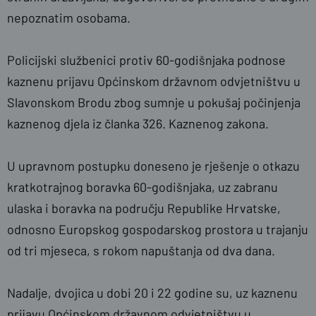
nepoznatim osobama.
Policijski službenici protiv 60-godišnjaka podnose
kaznenu prijavu Općinskom državnom odvjetništvu u
Slavonskom Brodu zbog sumnje u pokušaj počinjenja
kaznenog djela iz članka 326. Kaznenog zakona.
U upravnom postupku doneseno je rješenje o otkazu
kratkotrajnog boravka 60-godišnjaka, uz zabranu
ulaska i boravka na području Republike Hrvatske,
odnosno Europskog gospodarskog prostora u trajanju
od tri mjeseca, s rokom napuštanja od dva dana.
Nadalje, dvojica u dobi 20 i 22 godine su, uz kaznenu
prijavu Općinskom državnom odvjetništvu u