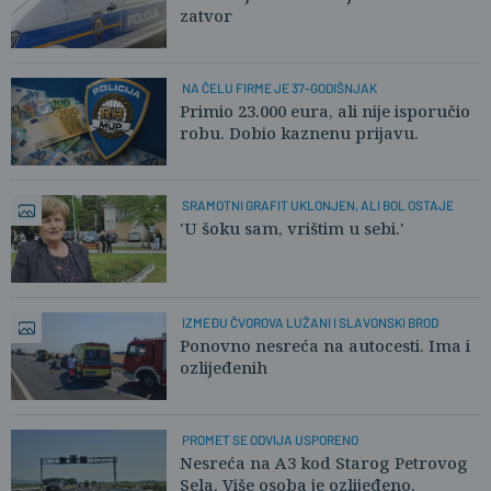
zatvor
NA ČELU FIRME JE 37-GODIŠNJAK
Primio 23.000 eura, ali nije isporučio
robu. Dobio kaznenu prijavu.
SRAMOTNI GRAFIT UKLONJEN, ALI BOL OSTAJE
'U šoku sam, vrištim u sebi.'
IZMEĐU ČVOROVA LUŽANI I SLAVONSKI BROD
Ponovno nesreća na autocesti. Ima i
ozlijeđenih
PROMET SE ODVIJA USPORENO
Nesreća na A3 kod Starog Petrovog
Sela. Više osoba je ozlijeđeno.