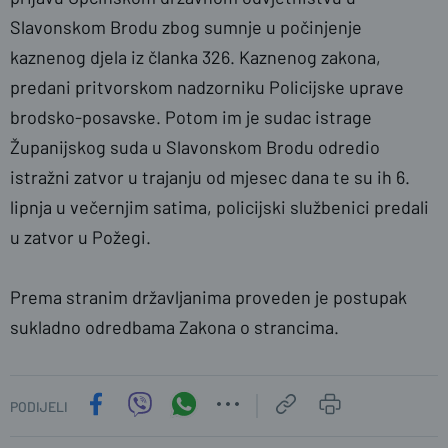
Slavonskom Brodu zbog sumnje u počinjenje
kaznenog djela iz članka 326. Kaznenog zakona,
predani pritvorskom nadzorniku Policijske uprave
brodsko-posavske. Potom im je sudac istrage
Županijskog suda u Slavonskom Brodu odredio
istražni zatvor u trajanju od mjesec dana te su ih 6.
lipnja u večernjim satima, policijski službenici predali
u zatvor u Požegi.
Prema stranim državljanima proveden je postupak
sukladno odredbama Zakona o strancima.
PODIJELI