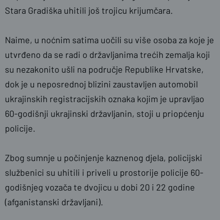
Stara Gradiška uhitili još trojicu krijumčara.
Naime, u noćnim satima uočili su više osoba za koje je
utvrđeno da se radi o državljanima trećih zemalja koji
su nezakonito ušli na područje Republike Hrvatske,
dok je u neposrednoj blizini zaustavljen automobil
ukrajinskih registracijskih oznaka kojim je upravljao
60-godišnji ukrajinski državljanin, stoji u priopćenju
policije.
Zbog sumnje u počinjenje kaznenog djela, policijski
službenici su uhitili i priveli u prostorije policije 60-
godišnjeg vozača te dvojicu u dobi 20 i 22 godine
(afganistanski državljani).