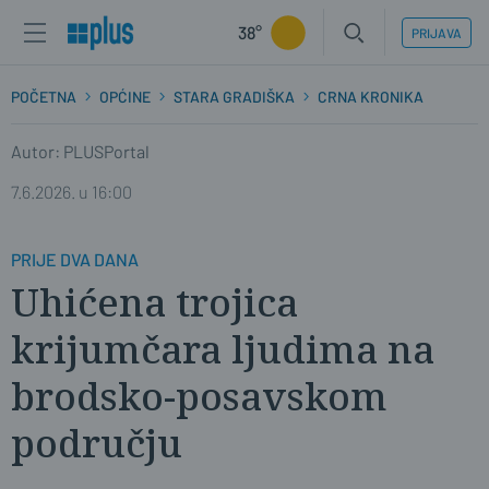
38°
PRIJAVA
POČETNA
OPĆINE
STARA GRADIŠKA
CRNA KRONIKA
Autor: PLUSPortal
7.6.2026. u 16:00
PRIJE DVA DANA
Uhićena trojica
krijumčara ljudima na
brodsko-posavskom
području