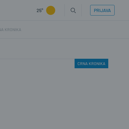
25°
PRIJAVA
NA KRONIKA
CRNA KRONIKA