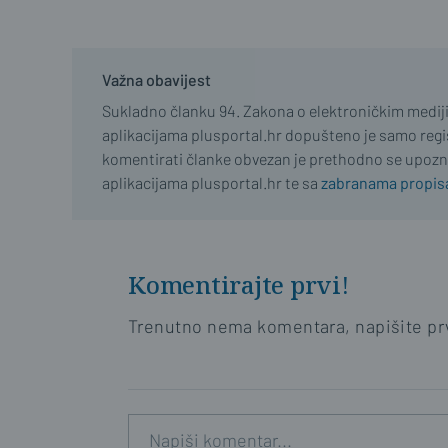
Važna obavijest
Sukladno članku 94. Zakona o elektroničkim medij
aplikacijama plusportal.hr dopušteno je samo regist
komentirati članke obvezan je prethodno se upozn
aplikacijama plusportal.hr te sa
zabranama propisa
Komentirajte prvi!
Trenutno nema komentara, napišite prv