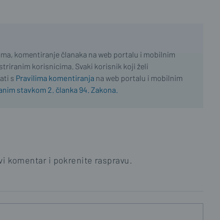
ima, komentiranje članaka na web portalu i mobilnim
riranim korisnicima. Svaki korisnik koji želi
ati s
Pravilima komentiranja
na web portalu i mobilnim
nim stavkom 2. članka 94. Zakona.
i komentar i pokrenite raspravu.