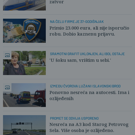
zatvor
NA ČELU FIRME JE 37-GODIŠNJAK
Primio 23.000 eura, ali nije isporučio
robu. Dobio kaznenu prijavu.
SRAMOTNI GRAFIT UKLONJEN, ALI BOL OSTAJE
'U šoku sam, vrištim u sebi.'
IZMEĐU ČVOROVA LUŽANI I SLAVONSKI BROD
Ponovno nesreća na autocesti. Ima i
ozlijeđenih
PROMET SE ODVIJA USPORENO
Nesreća na A3 kod Starog Petrovog
Sela. Više osoba je ozlijeđeno.