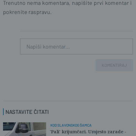
Trenutno nema komentara, napišite prvi komentar i
pokrenite raspravu.
KOMENTIRAJ
NASTAVITE ČITATI
KOD SLAVONSKOG ŠAMCA
'Pali' krijumčari. Umjesto zarade -