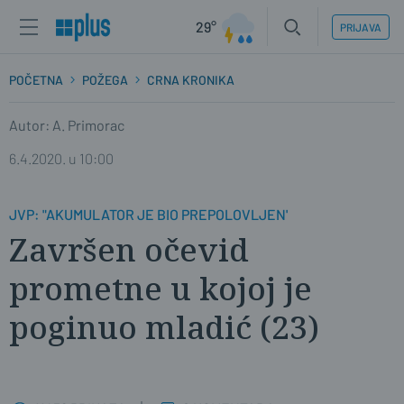
29°
PRIJAVA
POČETNA
POŽEGA
CRNA KRONIKA
Autor: A. Primorac
6.4.2020. u 10:00
JVP: "AKUMULATOR JE BIO PREPOLOVLJEN'
Završen očevid
prometne u kojoj je
poginuo mladić (23)