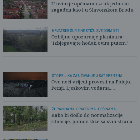
U ovim je općinama zrak jednako
zagađen kao i u Slavonskom Brodu
HRVATSKE ŠUME NE STIŽU SVE ODRADITI
Ozbiljno upozorenje planinara:
'Izbjegavajte hodati ovim putem.'
STO PRILIKA ZA UŽIVANJE U SAT VREMENA
Ove noći vrijedi provesti na Poloju,
Petnji, Ljeskovim vodama,...
ŽUPANIJAMA, GRADOVIMA I OPĆINAMA
Kako bi došlo do normalizacije
situacije, pomoć stiže sa svih strana