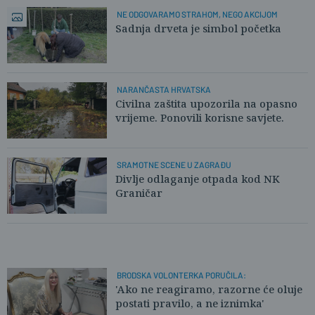
NE ODGOVARAMO STRAHOM, NEGO AKCIJOM
Sadnja drveta je simbol početka
NARANČASTA HRVATSKA
Civilna zaštita upozorila na opasno
vrijeme. Ponovili korisne savjete.
SRAMOTNE SCENE U ZAGRAĐU
Divlje odlaganje otpada kod NK
Graničar
BRODSKA VOLONTERKA PORUČILA:
'Ako ne reagiramo, razorne će oluje
postati pravilo, a ne iznimka'