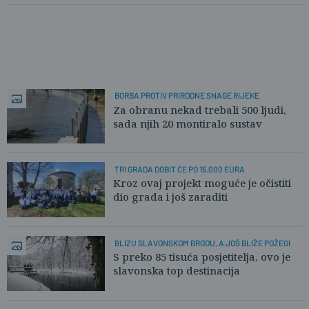
BORBA PROTIV PRIRODNE SNAGE RIJEKE
Za obranu nekad trebali 500 ljudi,
sada njih 20 montiralo sustav
TRI GRADA DOBIT ĆE PO 15.000 EURA
Kroz ovaj projekt moguće je očistiti
dio grada i još zaraditi
BLIZU SLAVONSKOM BRODU, A JOŠ BLIŽE POŽEGI
S preko 85 tisuća posjetitelja, ovo je
slavonska top destinacija