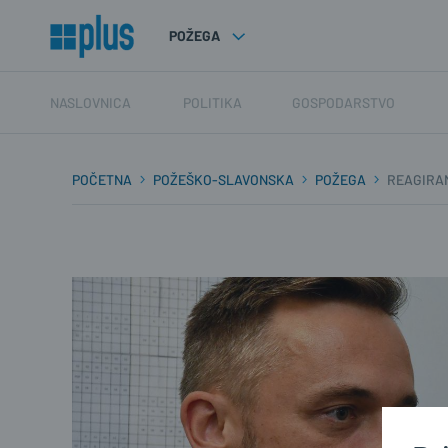
POŽEGA
NASLOVNICA
POLITIKA
GOSPODARSTVO
POČETNA
POŽEŠKO-SLAVONSKA
POŽEGA
REAGIRA