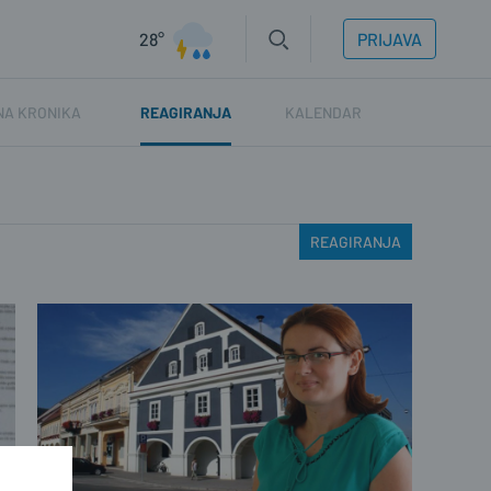
28°
PRIJAVA
NA KRONIKA
REAGIRANJA
KALENDAR
REAGIRANJA