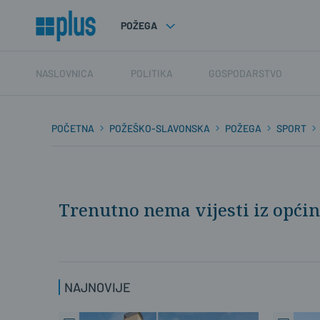
POŽEGA
NASLOVNICA
POLITIKA
GOSPODARSTVO
POČETNA
POŽEŠKO-SLAVONSKA
POŽEGA
SPORT
Trenutno nema vijesti iz općin
NAJNOVIJE