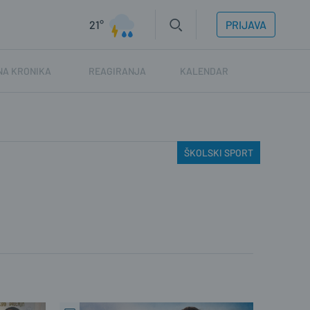
21°
PRIJAVA
NA KRONIKA
REAGIRANJA
KALENDAR
ŠKOLSKI SPORT