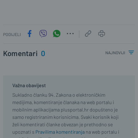
PODIJELI
Komentari
0
najnoviji
Važna obavijest
Sukladno članku 94. Zakona o elektroničkim
medijima, komentiranje članaka na web portalu i
mobilnim aplikacijama plusportal.hr dopušteno je
samo registriranim korisnicima. Svaki korisnik koji
želi komentirati članke obvezan je prethodno se
upoznati s
Pravilima komentiranja
na web portalu i