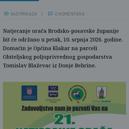
640 PRIKAZA
0 KOMENTARA
Natjecanje orača Brodsko-posavske županije
bit će održano u petak, 10. srpnja 2026. godine.
Domaćin je Općina Klakar na parceli
Obiteljskog poljoprivrednog gospodarstva
Tomislav Blaževac iz Donje Bebrine.
Damir Spehar/PIXSELL