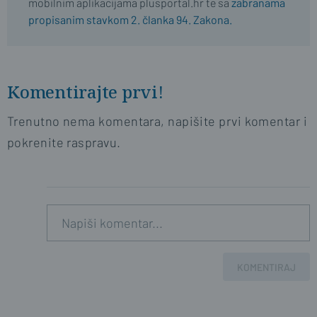
mobilnim aplikacijama plusportal.hr te sa
zabranama
propisanim stavkom 2. članka 94. Zakona.
Komentirajte prvi!
Trenutno nema komentara, napišite prvi komentar i
pokrenite raspravu.
KOMENTIRAJ