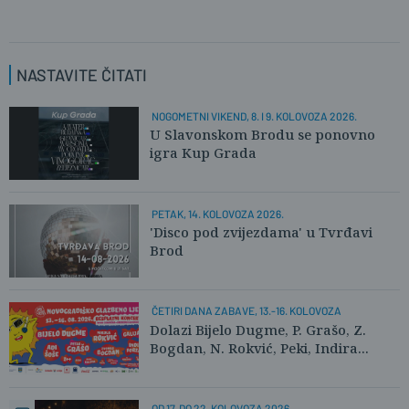
NASTAVITE ČITATI
NOGOMETNI VIKEND, 8. I 9. KOLOVOZA 2026.
U Slavonskom Brodu se ponovno
igra Kup Grada
PETAK, 14. KOLOVOZA 2026.
'Disco pod zvijezdama' u Tvrđavi
Brod
ČETIRI DANA ZABAVE, 13.-16. KOLOVOZA
Dolazi Bijelo Dugme, P. Grašo, Z.
Bogdan, N. Rokvić, Peki, Indira...
OD 17. DO 22. KOLOVOZA 2026.