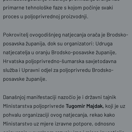
primarne tehnološke faze s kojom počinje svaki
proces u poljoprivrednoj proizvodnji.
Pokrovitelj ovogodišnjeg natjecanja orača je Brodsko-
posavska županija, dok su organizatori: Udruga
natjecatelja u oranju Brodsko-posavske županije,
Hrvatska poljoprivredno-šumarska savjetodavna
služba i Upravni odjel za poljoprivredu Brodsko-
posavske županije.
Današnjoj manifestaciji nazočio je i državni tajnik
Ministarstva poljoprivrede
Tugomir Majdak,
koji je uz
pohvalu organizaciji ovog natjecanja, rekao kako
Ministarstvo uz mjere izravne potpore, odnosno