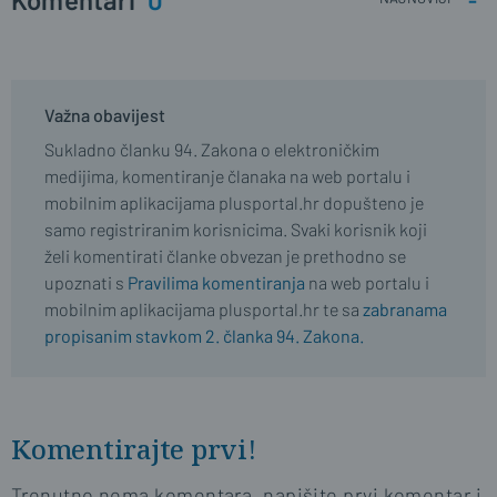
Važna obavijest
Sukladno članku 94. Zakona o elektroničkim
medijima, komentiranje članaka na web portalu i
mobilnim aplikacijama plusportal.hr dopušteno je
samo registriranim korisnicima. Svaki korisnik koji
želi komentirati članke obvezan je prethodno se
upoznati s
Pravilima komentiranja
na web portalu i
mobilnim aplikacijama plusportal.hr te sa
zabranama
propisanim stavkom 2. članka 94. Zakona.
Komentirajte prvi!
Trenutno nema komentara, napišite prvi komentar i