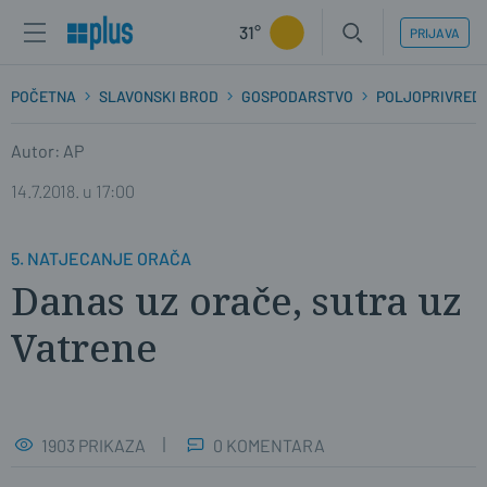
31°
PRIJAVA
POČETNA
SLAVONSKI BROD
GOSPODARSTVO
POLJOPRIVRED
Autor: AP
14.7.2018. u 17:00
5. NATJECANJE ORAČA
Danas uz orače, sutra uz
Vatrene
1903 PRIKAZA
0 KOMENTARA