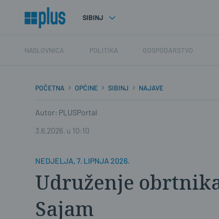
SIBINJ
NASLOVNICA
POLITIKA
GOSPODARSTVO
POČETNA
OPĆINE
SIBINJ
NAJAVE
Autor: PLUSPortal
3.6.2026. u 10:10
NEDJELJA, 7. LIPNJA 2026.
Udruženje obrtnika
Sajam