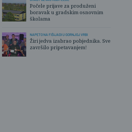
Počele prijave za produženi
boravak u gradskim osnovnim
školama
NAPETO NA FIŠIJADI U GORNJOJ VRBI
Žiri jedva izabrao pobjednika. Sve
završilo pripetavanjem!