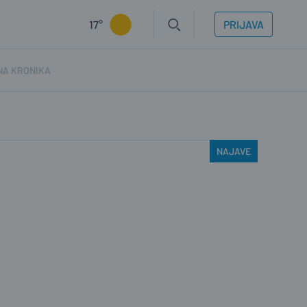
17°
PRIJAVA
NA KRONIKA
NAJAVE