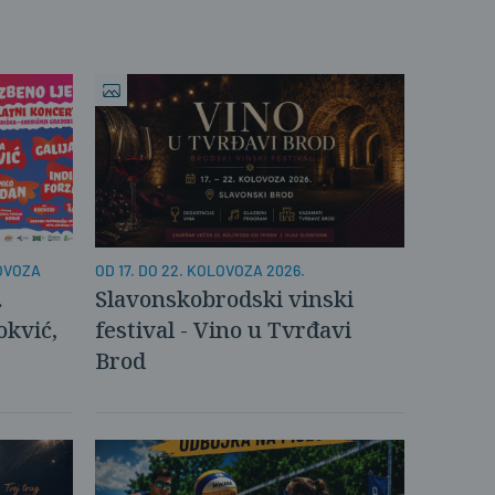
OD 17. DO 22. KOLOVOZA 2026.
LOVOZA
Slavonskobrodski vinski
.
festival - Vino u Tvrđavi
okvić,
Brod