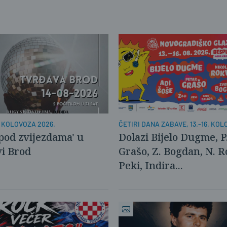
. KOLOVOZA 2026.
ČETIRI DANA ZABAVE, 13.-16. KO
 pod zvijezdama' u
Dolazi Bijelo Dugme, P
i Brod
Grašo, Z. Bogdan, N. R
Peki, Indira...