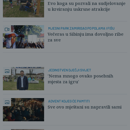
Evo koga su pozvali na sudjelovanje
u kreiranju uskrsne atrakcije
MJESNI PARK ZAMIRISAO PO POLAMA I FIŠU
Večeras u Sibinju ima dovoljno ribe
za sve
JEDINSTVEN DJEČJI SVIJET
'Nema mnogo ovako posebnih
mjesta za igru'
ADVENT KOJEG ĆE PAMTITI
Sve ovo mještani su napravili sami