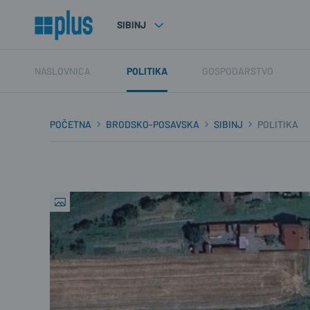
SIBINJ
NASLOVNICA
POLITIKA
GOSPODARSTVO
POČETNA
BRODSKO-POSAVSKA
SIBINJ
POLITIKA