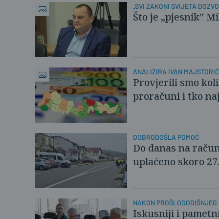
„SVI ZAKONI SVIJETA DOZVO
Što je „pjesnik” Mi
ANALIZIRA IVAN MAJSTORI
Provjerili smo koli
proračuni i tko naj
DOBRODOŠLA POMOĆ
Do danas na račun
uplaćeno skoro 27
NAKON PROŠLOGODIŠNJEG 
Iskusniji i pametn