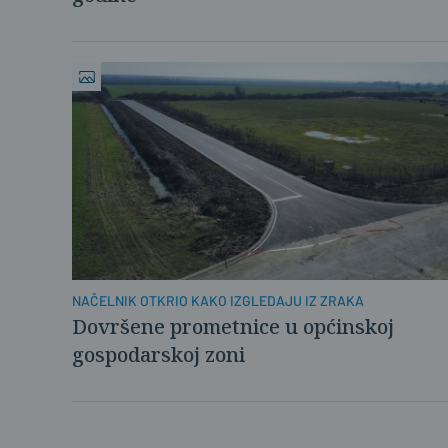
NAČELNIK OTKRIO KAKO IZGLEDAJU IZ ZRAKA
Dovršene prometnice u općinskoj
gospodarskoj zoni