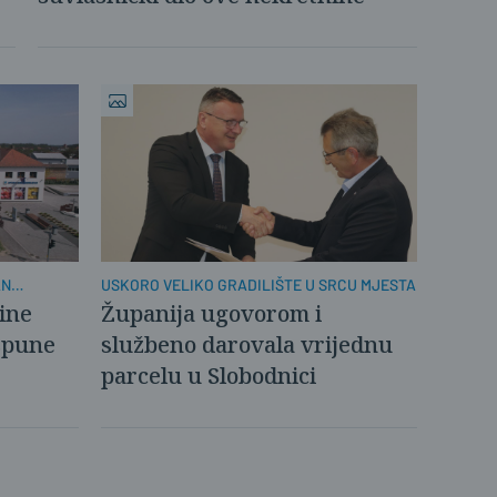
AN
USKORO VELIKO GRADILIŠTE U SRCU MJESTA
ine
Županija ugovorom i
spune
službeno darovala vrijednu
parcelu u Slobodnici