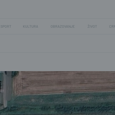
SPORT
KULTURA
OBRAZOVANJE
ŽIVOT
CR