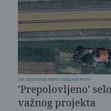
JOŠ JEDAN KORAK PREMA PJEŠAČKOM MOSTU
'Prepolovljeno' selo
važnog projekta