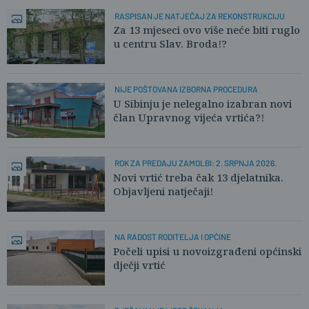
RASPISAN JE NATJEČAJ ZA REKONSTRUKCIJU
Za 13 mjeseci ovo više neće biti ruglo
u centru Slav. Broda!?
NIJE POŠTOVANA IZBORNA PROCEDURA
U Sibinju je nelegalno izabran novi
član Upravnog vijeća vrtića?!
ROK ZA PREDAJU ZAMOLBI: 2. SRPNJA 2026.
Novi vrtić treba čak 13 djelatnika.
Objavljeni natječaji!
NA RADOST RODITELJA I OPĆINE
Počeli upisi u novoizgrađeni općinski
dječji vrtić