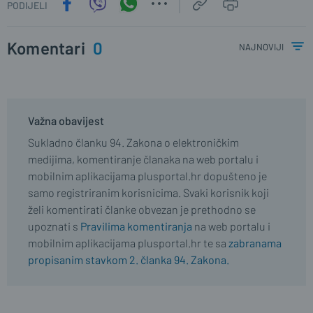
PODIJELI
Komentari
0
najnoviji
Važna obavijest
Sukladno članku 94. Zakona o elektroničkim
medijima, komentiranje članaka na web portalu i
mobilnim aplikacijama plusportal.hr dopušteno je
samo registriranim korisnicima. Svaki korisnik koji
želi komentirati članke obvezan je prethodno se
upoznati s
Pravilima komentiranja
na web portalu i
mobilnim aplikacijama plusportal.hr te sa
zabranama
propisanim stavkom 2. članka 94. Zakona.