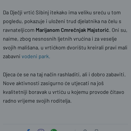
Da Dječji vrtić Sibinj itekako ima veliku sreću u tom
pogledu, pokazuje i uloženi trud djelatnika na čelu s
ravnateljicom
Marijanom Cmrečnjak Majstorić
. Oni su,
naime, zbog nesnosnih ljetnih vrućina i za veselje
svojih mališana, u vrtićkom dvorištu kreirali pravi mali
zabavni
vodeni park.
Djeca će se na taj način rashladiti, ali i dobro zabaviti.
Nove aktivnosti zasigurno će utjecati na još
kvalitetniji boravak u vrtiću u kojemu provode čitavo
radno vrijeme svojih roditelja.