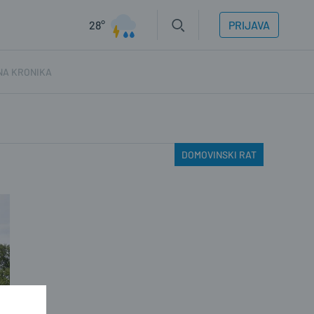
28°
PRIJAVA
NA KRONIKA
DOMOVINSKI RAT