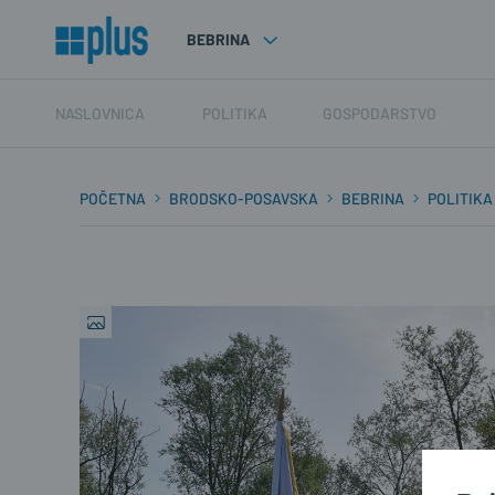
BEBRINA
NASLOVNICA
POLITIKA
GOSPODARSTVO
POČETNA
BRODSKO-POSAVSKA
BEBRINA
POLITIKA