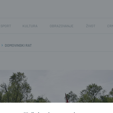
SPORT
KULTURA
OBRAZOVANJE
ŽIVOT
CR
DOMOVINSKI RAT