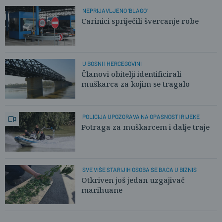
NEPRIJAVLJENO 'BLAGO'
Carinici spriječili švercanje robe
U BOSNI I HERCEGOVINI
Članovi obitelji identificirali
muškarca za kojim se tragalo
POLICIJA UPOZORAVA NA OPASNOSTI RIJEKE
Potraga za muškarcem i dalje traje
SVE VIŠE STARIJIH OSOBA SE BACA U BIZNIS
Otkriven još jedan uzgajivač
marihuane