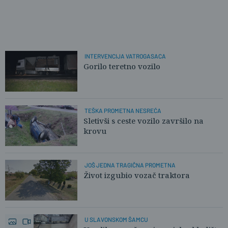
INTERVENCIJA VATROGASACA
Gorilo teretno vozilo
TEŠKA PROMETNA NESREĆA
Sletivši s ceste vozilo završilo na
krovu
JOŠ JEDNA TRAGIČNA PROMETNA
Život izgubio vozač traktora
U SLAVONSKOM ŠAMCU