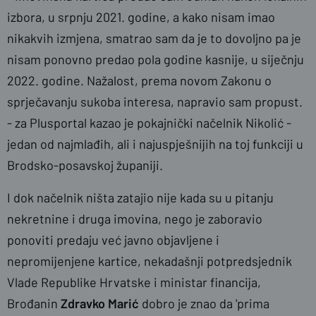
izbora, u srpnju 2021. godine, a kako nisam imao
nikakvih izmjena, smatrao sam da je to dovoljno pa je
nisam ponovno predao pola godine kasnije, u siječnju
2022. godine. Nažalost, prema novom Zakonu o
sprječavanju sukoba interesa, napravio sam propust.
- za Plusportal kazao je pokajnički načelnik Nikolić -
jedan od najmlađih, ali i najuspješnijih na toj funkciji u
Brodsko-posavskoj županiji.
I dok načelnik ništa zatajio nije kada su u pitanju
nekretnine i druga imovina, nego je zaboravio
ponoviti predaju već javno objavljene i
nepromijenjene kartice, nekadašnji potpredsjednik
Vlade Republike Hrvatske i ministar financija,
Brođanin
Zdravko Marić
dobro je znao da 'prima