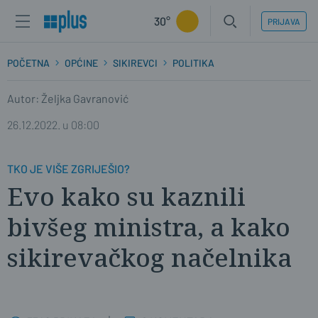
30°
PRIJAVA
POČETNA
OPĆINE
SIKIREVCI
POLITIKA
Autor: Željka Gavranović
26.12.2022. u 08:00
TKO JE VIŠE ZGRIJEŠIO?
Evo kako su kaznili
bivšeg ministra, a kako
sikirevačkog načelnika